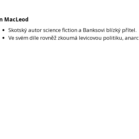
n MacLeod
Skotský autor science fiction a Banksovi blízký přítel.
Ve svém díle rovněž zkoumá levicovou politiku, anar