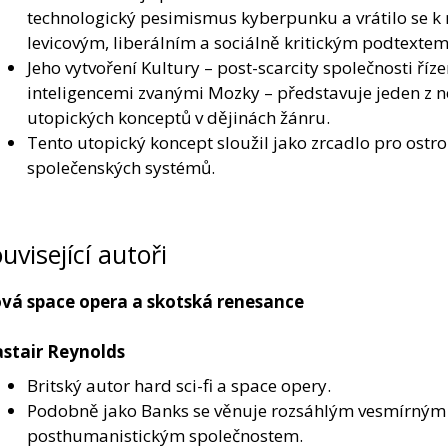
technologický pesimismus kyberpunku a vrátilo se 
levicovým, liberálním a sociálně kritickým podtextem
Jeho vytvoření Kultury – post-scarcity společnosti ř
inteligencemi zvanými Mozky – představuje jeden z n
utopických konceptů v dějinách žánru.
Tento utopický koncept sloužil jako zrcadlo pro ostro
společenských systémů.
uvisející autoři
vá space opera a skotská renesance
astair Reynolds
Britský autor hard sci-fi a space opery.
Podobně jako Banks se věnuje rozsáhlým vesmírným
posthumanistickým společnostem.