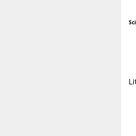
Sc
Li