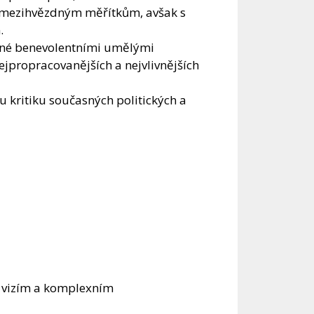
k mezihvězdným měřítkům, avšak s
.
ízené benevolentními umělými
ejpropracovanějších a nejvlivnějších
u kritiku současných politických a
 vizím a komplexním