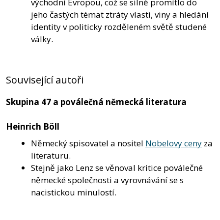
východní Evropou, což se silně promítlo do
jeho častých témat ztráty vlasti, viny a hledání
identity v politicky rozděleném světě studené
války.
Související autoři
Skupina 47 a poválečná německá literatura
Heinrich Böll
Německý spisovatel a nositel
Nobelovy ceny
za
literaturu.
Stejně jako Lenz se věnoval kritice poválečné
německé společnosti a vyrovnávání se s
nacistickou minulostí.