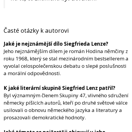
Časté otázky k autorovi
Jaké je nejznámější dílo Siegfrieda Lenze?
Jeho nejznámějším dílem je román Hodina němčiny z
roku 1968, který se stal mezinárodním bestsellerem a
vyvolal celospolečenskou debatu o slepé poslušnosti
a morální odpovědnosti.
K jaké literární skupině Siegfried Lenz patřil?
Byl významným členem Skupiny 47, vlivného sdružení
německy píšících autorů, kteří po druhé světové válce
usilovali o obnovu německého jazyka a literatury a
prosazovali demokratické hodnoty.