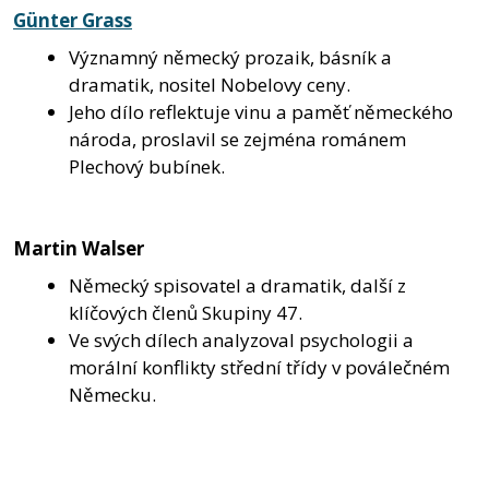
Günter Grass
Významný německý prozaik, básník a
dramatik, nositel Nobelovy ceny.
Jeho dílo reflektuje vinu a paměť německého
národa, proslavil se zejména románem
Plechový bubínek.
Martin Walser
Německý spisovatel a dramatik, další z
klíčových členů Skupiny 47.
Ve svých dílech analyzoval psychologii a
morální konflikty střední třídy v poválečném
Německu.