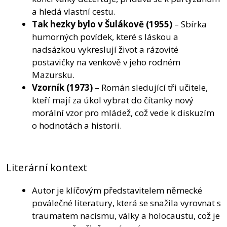
a hledá vlastní cestu.
Tak hezky bylo v Šulákově
(1955)
– Sbírka
humorných povídek, které s láskou a
nadsázkou vykreslují život a rázovité
postavičky na venkově v jeho rodném
Mazursku.
Vzorník
(1973)
– Román sledující tři učitele,
kteří mají za úkol vybrat do čítanky nový
morální vzor pro mládež, což vede k diskuzím
o hodnotách a historii.
Literární kontext
Autor je klíčovým představitelem německé
poválečné literatury, která se snažila vyrovnat s
traumatem nacismu, války a holocaustu, což je