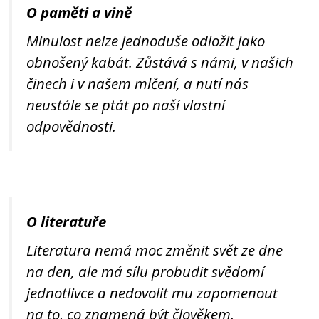
O paměti a vině
Minulost nelze jednoduše odložit jako
obnošený kabát. Zůstává s námi, v našich
činech i v našem mlčení, a nutí nás
neustále se ptát po naší vlastní
odpovědnosti.
O literatuře
Literatura nemá moc změnit svět ze dne
na den, ale má sílu probudit svědomí
jednotlivce a nedovolit mu zapomenout
na to, co znamená být člověkem.