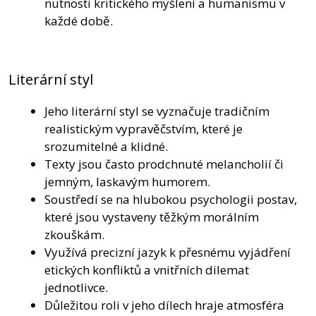
nutnosti kritického myšlení a humanismu v
každé době.
Literární styl
Jeho literární styl se vyznačuje tradičním
realistickým vypravěčstvím, které je
srozumitelné a klidné.
Texty jsou často prodchnuté melancholií či
jemným, laskavým humorem.
Soustředí se na hlubokou psychologii postav,
které jsou vystaveny těžkým morálním
zkouškám.
Využívá precizní jazyk k přesnému vyjádření
etických konfliktů a vnitřních dilemat
jednotlivce.
Důležitou roli v jeho dílech hraje atmosféra