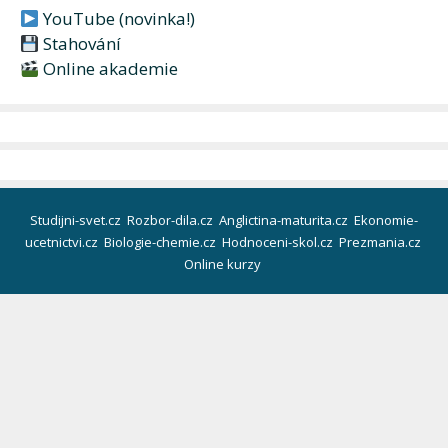
YouTube (novinka!)
Stahování
Online akademie
Studijni-svet.cz
Rozbor-dila.cz
Anglictina-maturita.cz
Ekonomie-
ucetnictvi.cz
Biologie-chemie.cz
Hodnoceni-skol.cz
Prezmania.cz
Online kurzy