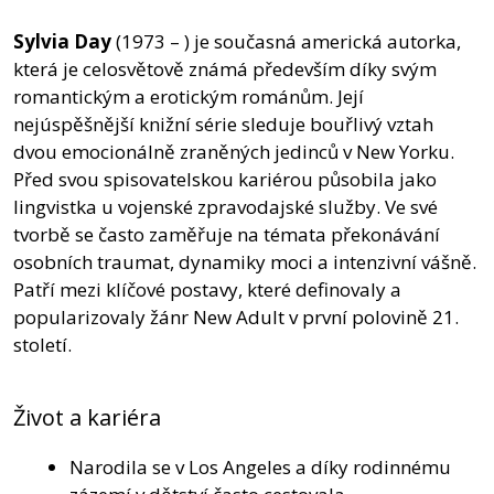
Sylvia Day
(1973 – ) je současná americká autorka,
která je celosvětově známá především díky svým
romantickým a erotickým románům. Její
nejúspěšnější knižní série sleduje bouřlivý vztah
dvou emocionálně zraněných jedinců v New Yorku.
Před svou spisovatelskou kariérou působila jako
lingvistka u vojenské zpravodajské služby. Ve své
tvorbě se často zaměřuje na témata překonávání
osobních traumat, dynamiky moci a intenzivní vášně.
Patří mezi klíčové postavy, které definovaly a
popularizovaly žánr New Adult v první polovině 21.
století.
Život a kariéra
Narodila se v Los Angeles a díky rodinnému