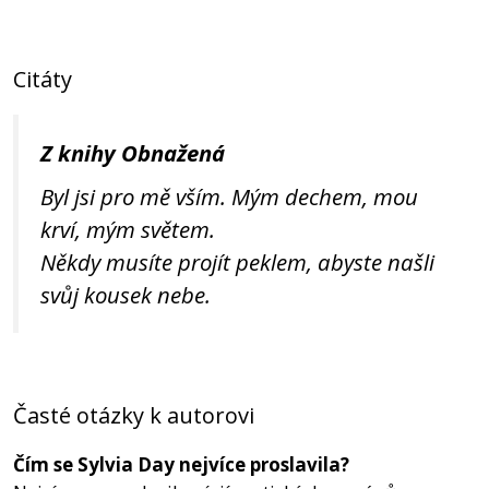
Citáty
Z knihy Obnažená
Byl jsi pro mě vším. Mým dechem, mou
krví, mým světem.
Někdy musíte projít peklem, abyste našli
svůj kousek nebe.
Časté otázky k autorovi
Čím se Sylvia Day nejvíce proslavila?