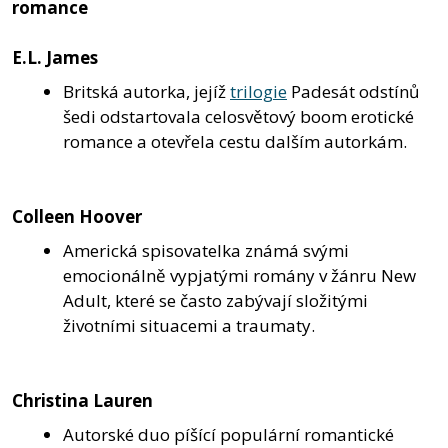
romance
E.L. James
Britská autorka, jejíž
trilogie
Padesát odstínů
šedi odstartovala celosvětový boom erotické
romance a otevřela cestu dalším autorkám.
Colleen Hoover
Americká spisovatelka známá svými
emocionálně vypjatými romány v žánru New
Adult, které se často zabývají složitými
životními situacemi a traumaty.
Christina Lauren
Autorské duo píšící populární romantické