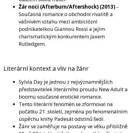
Žár noci (Afterburn/Aftershock)
(2013)
–
Současná romance o obchodní rivalitě a
vášnivém vztahu mezi ambiciózní
podnikatelkou Giannou Rossi a jejím
charismatickým konkurentem Jaxem
Rutledgem.
Literární kontext a vliv na žánr
Sylvia Day je jednou z nejvýznamnějších
představitelek literárního proudu New Adult a
boomu současné erotické romance.
Tento literární fenomén se zformoval na
počátku 21. století, zejména po fenomenálním
úspěchu knihy Padesát odstínů šedi.
Žánr se zaměřuje na postavy ve věku přibližně