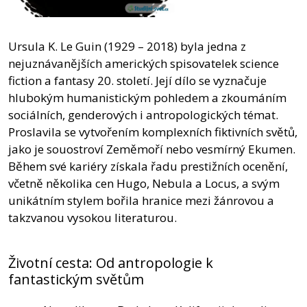
Ursula K. Le Guin (1929 – 2018) byla jedna z
nejuznávanějších amerických spisovatelek science
fiction a fantasy 20. století. Její dílo se vyznačuje
hlubokým humanistickým pohledem a zkoumáním
sociálních, genderových i antropologických témat.
Proslavila se vytvořením komplexních fiktivních světů,
jako je souostroví Zeměmoří nebo vesmírný Ekumen.
Během své kariéry získala řadu prestižních ocenění,
včetně několika cen Hugo, Nebula a Locus, a svým
unikátním stylem bořila hranice mezi žánrovou a
takzvanou vysokou literaturou.
Životní cesta: Od antropologie k
fantastickým světům