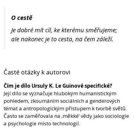
O cestě
Je dobré mít cíl, ke kterému směřujeme;
ale nakonec je to cesta, na čem záleží.
Časté otázky k autorovi
Čím je dílo Ursuly K. Le Guinové specifické?
Její dílo se vyznačuje hlubokým humanistickým
pohledem, zkoumáním sociálních a genderových
témat a antropologickým přístupem k tvorbě světů.
Často se zaměřovala na ‚měkké‘ vědy jako sociologie
a psychologie místo technologií.