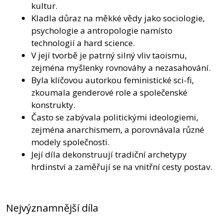
kultur.
Kladla důraz na měkké vědy jako sociologie,
psychologie a antropologie namísto
technologií a hard science.
V její tvorbě je patrný silný vliv taoismu,
zejména myšlenky rovnováhy a nezasahování.
Byla klíčovou autorkou feministické sci-fi,
zkoumala genderové role a společenské
konstrukty.
Často se zabývala politickými ideologiemi,
zejména anarchismem, a porovnávala různé
modely společnosti.
Její díla dekonstruují tradiční archetypy
hrdinství a zaměřují se na vnitřní cesty postav.
Nejvýznamnější díla