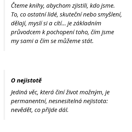
Čteme knihy, abychom zjistili, kdo jsme.
To, co ostatní lidé, skuteční nebo smyšlení,
dělají, myslí si a cítí… je základním
průvodcem k pochopení toho, čím jsme
my sami a čím se můžeme stát.
O nejistotě
Jediná věc, která činí život možným, je
permanentní, nesnesitelná nejistota:
nevědět, co přijde dál.