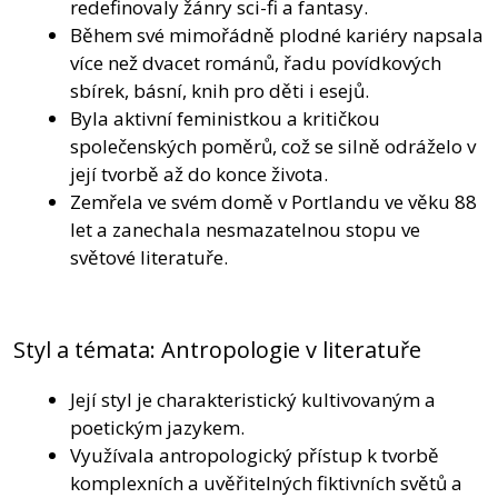
redefinovaly žánry sci-fi a fantasy.
Během své mimořádně plodné kariéry napsala
více než dvacet románů, řadu povídkových
sbírek, básní, knih pro děti i esejů.
Byla aktivní feministkou a kritičkou
společenských poměrů, což se silně odráželo v
její tvorbě až do konce života.
Zemřela ve svém domě v Portlandu ve věku 88
let a zanechala nesmazatelnou stopu ve
světové literatuře.
Styl a témata: Antropologie v literatuře
Její styl je charakteristický kultivovaným a
poetickým jazykem.
Využívala antropologický přístup k tvorbě
komplexních a uvěřitelných fiktivních světů a