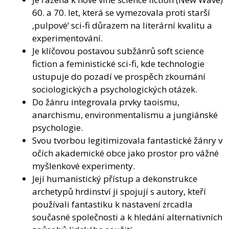
60. a 70. let, která se vymezovala proti starší
‚pulpové‘ sci-fi důrazem na literární kvalitu a
experimentování.
Je klíčovou postavou subžánrů soft science
fiction a feministické sci-fi, kde technologie
ustupuje do pozadí ve prospěch zkoumání
sociologických a psychologických otázek.
Do žánru integrovala prvky taoismu,
anarchismu, environmentalismu a jungiánské
psychologie.
Svou tvorbou legitimizovala fantastické žánry v
očích akademické obce jako prostor pro vážné
myšlenkové experimenty.
Její humanistický přístup a dekonstrukce
archetypů hrdinství ji spojují s autory, kteří
používali fantastiku k nastavení zrcadla
současné společnosti a k hledání alternativních