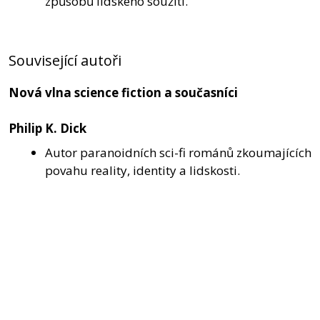
způsobů lidského soužití.
Související autoři
Nová vlna science fiction a současníci
Philip K. Dick
Autor paranoidních sci-fi románů zkoumajících
povahu reality, identity a lidskosti.