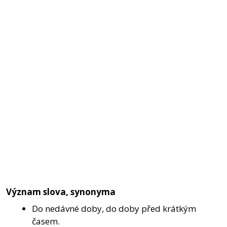
Význam slova, synonyma
Do nedávné doby, do doby před krátkým
časem.