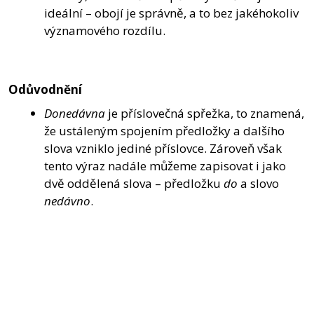
ideální – obojí je správně, a to bez jakéhokoliv
významového rozdílu.
Odůvodnění
Donedávna
je příslovečná spřežka, to znamená,
že ustáleným spojením předložky a dalšího
slova vzniklo jediné příslovce. Zároveň však
tento výraz nadále můžeme zapisovat i jako
dvě oddělená slova – předložku
do
a slovo
nedávno
.