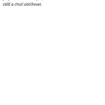
zášť a chuť ubližovat.