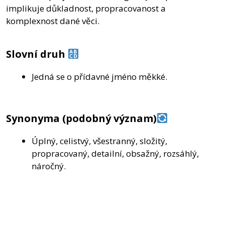
implikuje důkladnost, propracovanost a
komplexnost dané věci.
Slovní druh
Jedná se o přídavné jméno měkké.
Synonyma (podobný význam)
Úplný, celistvý, všestranný, složitý,
propracovaný, detailní, obsažný, rozsáhlý,
náročný.