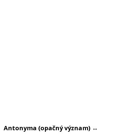
Antonyma (opačný význam)
↔️