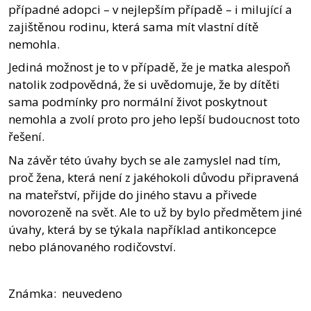
případné adopci – v nejlepším případě – i milující a
zajištěnou rodinu, která sama mít vlastní dítě
nemohla.
Jediná možnost je to v případě, že je matka alespoň
natolik zodpovědná, že si uvědomuje, že by dítěti
sama podmínky pro normální život poskytnout
nemohla a zvolí proto pro jeho lepší budoucnost toto
řešení.
Na závěr této úvahy bych se ale zamyslel nad tím,
proč žena, která není z jakéhokoli důvodu připravená
na mateřství, přijde do jiného stavu a přivede
novorozeně na svět. Ale to už by bylo předmětem jiné
úvahy, která by se týkala například antikoncepce
nebo plánovaného rodičovství.
Známka: neuvedeno