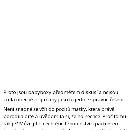
Proto jsou babyboxy předmětem diskusí a nejsou
zcela obecně přijímány jako to jediné správné řešení.
Není snadné se vžít do pocitů matky, která právě
porodila dítě a uvědomila si, že ho nechce. Proč tomu
tak je? Může jít o nechtěné těhotenství s partnerem,