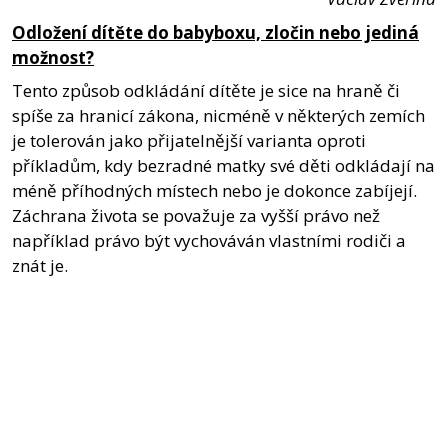
Odložení dítěte do babyboxu, zločin nebo jediná
možnost?
Tento způsob odkládání dítěte je sice na hraně či
spíše za hranicí zákona, nicméně v některých zemích
je tolerován jako přijatelnější varianta oproti
příkladům, kdy bezradné matky své děti odkládají na
méně příhodných místech nebo je dokonce zabíjejí.
Záchrana života se považuje za vyšší právo než
například právo být vychováván vlastními rodiči a
znát je.