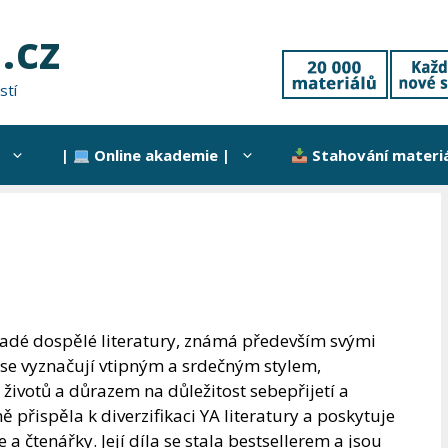
.cz
stí
|
Online akademie |
Stahování materi
ladé dospělé literatury, známá především svými
se vyznačují vtipným a srdečným stylem,
životů a důrazem na důležitost sebepřijetí a
 přispěla k diverzifikaci YA literatury a poskytuje
 čtenářky. Její díla se stala bestsellerem a jsou