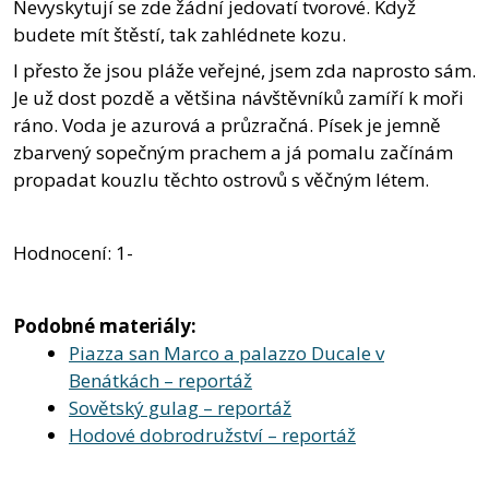
Nevyskytují se zde žádní jedovatí tvorové. Když
budete mít štěstí, tak zahlédnete kozu.
I přesto že jsou pláže veřejné, jsem zda naprosto sám.
Je už dost pozdě a většina návštěvníků zamíří k moři
ráno. Voda je azurová a průzračná. Písek je jemně
zbarvený sopečným prachem a já pomalu začínám
propadat kouzlu těchto ostrovů s věčným létem.
Hodnocení: 1-
Podobné materiály:
Piazza san Marco a palazzo Ducale v
Benátkách – reportáž
Sovětský gulag – reportáž
Hodové dobrodružství – reportáž