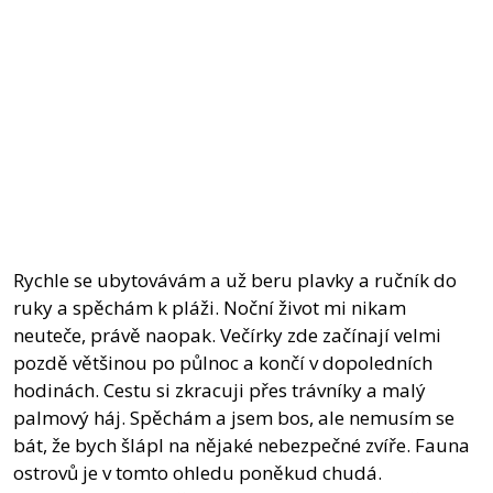
Rychle se ubytovávám a už beru plavky a ručník do
ruky a spěchám k pláži. Noční život mi nikam
neuteče, právě naopak. Večírky zde začínají velmi
pozdě většinou po půlnoc a končí v dopoledních
hodinách. Cestu si zkracuji přes trávníky a malý
palmový háj. Spěchám a jsem bos, ale nemusím se
bát, že bych šlápl na nějaké nebezpečné zvíře. Fauna
ostrovů je v tomto ohledu poněkud chudá.