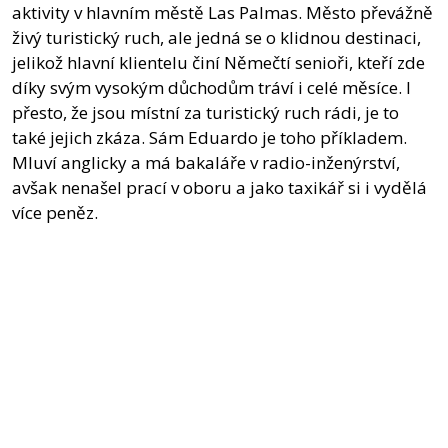
aktivity v hlavním městě Las Palmas. Město převážně
živý turistický ruch, ale jedná se o klidnou destinaci,
jelikož hlavní klientelu činí Němečtí senioři, kteří zde
díky svým vysokým důchodům tráví i celé měsíce. I
přesto, že jsou místní za turistický ruch rádi, je to
také jejich zkáza. Sám Eduardo je toho příkladem.
Mluví anglicky a má bakaláře v radio-inženýrství,
avšak nenašel prací v oboru a jako taxikář si i vydělá
více peněz.