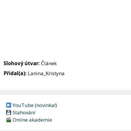
Slohový útvar:
Článek
Přidal(a):
Lanina_Kristyna
YouTube (novinka!)
Stahování
Online akademie