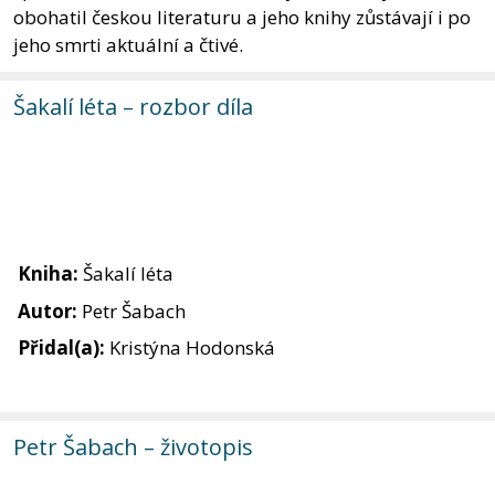
obohatil českou literaturu a jeho knihy zůstávají i po
jeho smrti aktuální a čtivé.
Šakalí léta – rozbor díla
Kniha:
Šakalí léta
Autor:
Petr Šabach
Přidal(a):
Kristýna Hodonská
Petr Šabach – životopis