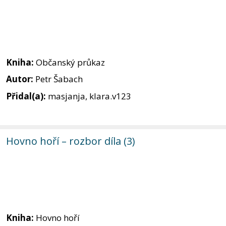
Kniha:
Občanský průkaz
Autor:
Petr Šabach
Přidal(a):
masjanja, klara.v123
Hovno hoří – rozbor díla (3)
Kniha:
Hovno hoří