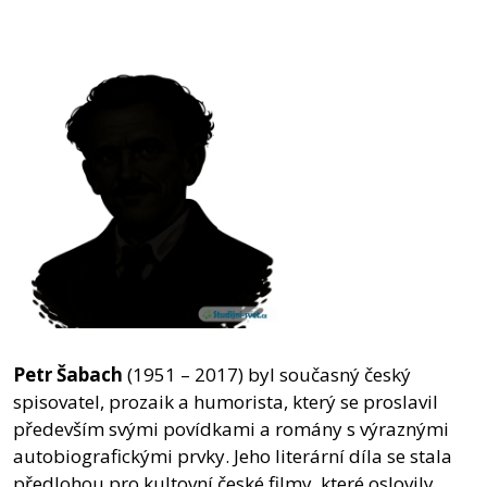
Petr Šabach
(1951 – 2017) byl současný český
spisovatel, prozaik a humorista, který se proslavil
především svými povídkami a romány s výraznými
autobiografickými prvky. Jeho literární díla se stala
předlohou pro kultovní české filmy, které oslovily