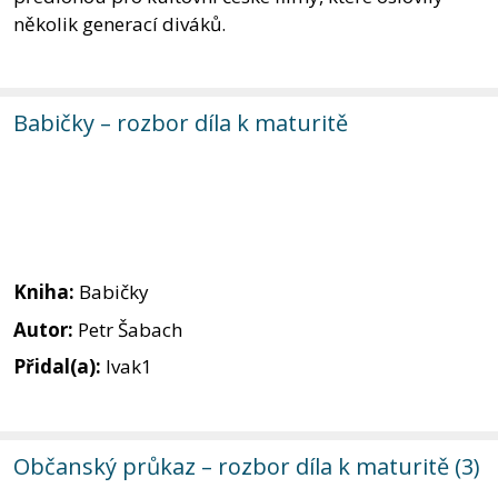
několik generací diváků.
Babičky – rozbor díla k maturitě
Kniha:
Babičky
Autor:
Petr Šabach
Přidal(a):
Ivak1
Občanský průkaz – rozbor díla k maturitě (3)