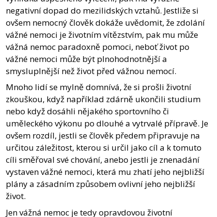
negativní dopad do mezilidských vztahů. Jestliže si
ovšem nemocný člověk dokáže uvědomit, že zdolání
vážné nemoci je životním vítězstvím, pak mu může
vážná nemoc paradoxně pomoci, neboť život po
vážné nemoci může být plnohodnotnější a
smysluplnější než život před vážnou nemocí.
Mnoho lidí se mylně domnívá, že si prošli životní
zkouškou, když například zdárně ukončili studium
nebo když dosáhli nějakého sportovního či
uměleckého výkonu po dlouhé a vytrvalé přípravě. Je
ovšem rozdíl, jestli se člověk předem připravuje na
určitou záležitost, kterou si určil jako cíl a k tomuto
cíli směřoval své chování, anebo jestli je znenadání
vystaven vážné nemoci, která mu zhatí jeho nejbližší
plány a zásadním způsobem ovlivní jeho nejbližší
život.
Jen vážná nemoc je tedy opravdovou životní