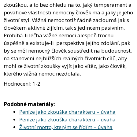
zkouškou, a to bez ohledu na to, jaký temperament a
povahové vlastnosti nemocný člověk má a jaký je jeho
životní styl. Vážná nemoc totiž řádně zacloumá jak s
člověkem aktivně žijícím, tak s jedincem pasivním.
Probíhá-li léčba vážné nemoci alespoň trochu
úspěšně a existuje-li perspektiva jejího zdolání, pak
by se měl nemocný člověk soustředit na budoucnost,
na stanovení nejbližších reálných životních cílů, aby
mohl ze životní zkoušky vyjít jako vítěz, jako člověk,
kterého vážná nemoc nezdolala.
Hodnocení: 1-2
Podobné materiály:
Peníze jako zkouška charakteru – úvaha
Peníze jako zkouška charakteru – úvaha
Životní motto, kterým se řídím – úvaha