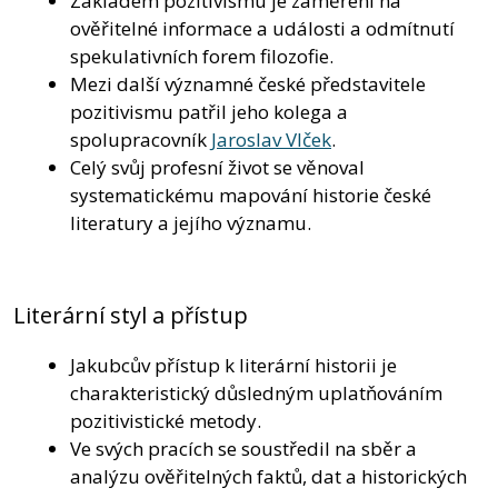
Základem pozitivismu je zaměření na
ověřitelné informace a události a odmítnutí
spekulativních forem filozofie.
Mezi další významné české představitele
pozitivismu patřil jeho kolega a
spolupracovník
Jaroslav Vlček
.
Celý svůj profesní život se věnoval
systematickému mapování historie české
literatury a jejího významu.
Literární styl a přístup
Jakubcův přístup k literární historii je
charakteristický důsledným uplatňováním
pozitivistické metody.
Ve svých pracích se soustředil na sběr a
analýzu ověřitelných faktů, dat a historických