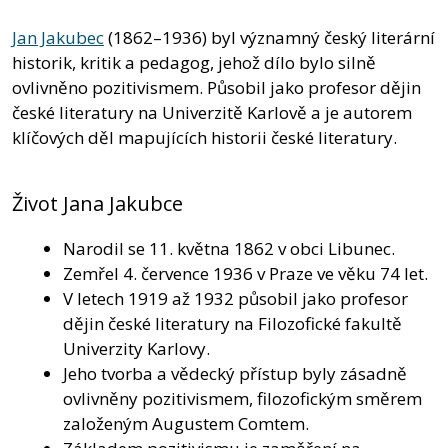
Jan Jakubec
(1862–1936) byl významný český literární
historik, kritik a pedagog, jehož dílo bylo silně
ovlivněno pozitivismem. Působil jako profesor dějin
české literatury na Univerzitě Karlově a je autorem
klíčových děl mapujících historii české literatury.
Život Jana Jakubce
Narodil se 11. května 1862 v obci Libunec.
Zemřel 4. července 1936 v Praze ve věku 74 let.
V letech 1919 až 1932 působil jako profesor
dějin české literatury na Filozofické fakultě
Univerzity Karlovy.
Jeho tvorba a vědecký přístup byly zásadně
ovlivněny pozitivismem, filozofickým směrem
založeným Augustem Comtem.