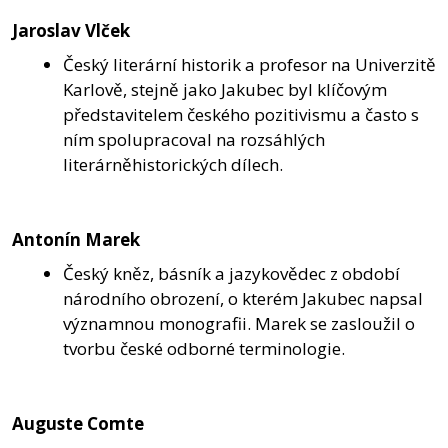
Jaroslav Vlček
Český literární historik a profesor na Univerzitě
Karlově, stejně jako Jakubec byl klíčovým
představitelem českého pozitivismu a často s
ním spolupracoval na rozsáhlých
literárněhistorických dílech.
Antonín Marek
Český kněz, básník a jazykovědec z období
národního obrození, o kterém Jakubec napsal
významnou monografii. Marek se zasloužil o
tvorbu české odborné terminologie.
Auguste Comte