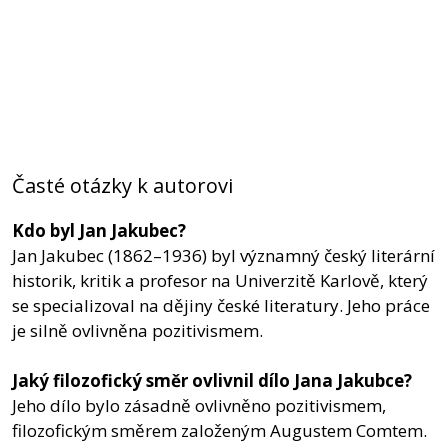
Časté otázky k autorovi
Kdo byl Jan Jakubec?
Jan Jakubec (1862–1936) byl významný český literární
historik, kritik a profesor na Univerzitě Karlově, který
se specializoval na dějiny české literatury. Jeho práce
je silně ovlivněna pozitivismem.
Jaký filozofický směr ovlivnil dílo Jana Jakubce?
Jeho dílo bylo zásadně ovlivněno pozitivismem,
filozofickým směrem založeným Augustem Comtem.