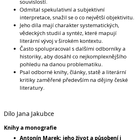
souvislostí.
Odmítal spekulativní a subjektivní
interpretace, snažil se o co největší objektivitu.
Jeho díla mají charakter systematických,
vědeckých studií a syntéz, které mapují
literární vývoj v širokém kontextu.
Často spolupracoval s dalšími odborníky a
historiky, aby dosáhl co nejkomplexnějšího
pohledu na danou problematiku.
Psal odborné knihy, články, statě a literární
kritiky zaměřené především na dějiny české
literatury.
Dílo Jana Jakubce
Knihy a monografie
Antonín Marek
: jeho život a působení i