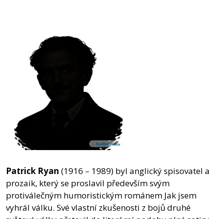
Patrick Ryan
(1916 – 1989) byl anglický spisovatel a
prozaik, který se proslavil především svým
protiválečným humoristickým románem Jak jsem
vyhrál válku. Své vlastní zkušenosti z bojů druhé