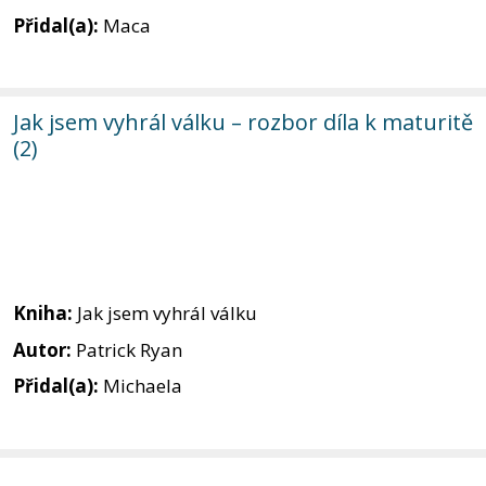
Přidal(a):
Maca
Jak jsem vyhrál válku – rozbor díla k maturitě
(2)
Kniha:
Jak jsem vyhrál válku
Autor:
Patrick Ryan
Přidal(a):
Michaela