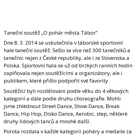
Taneční soutěž „O pohár města Tábor“
Dne 8. 3. 2014 se uskutečnila v táborské sportovní
hale taneční soutěž. Sešlo se více než 300 tanečníků a
tanečnic nejen z České republiky, ale i ze Slovenska a
Polska. Sportovní hala se už od brzkých ranních hodin
zaplňovala nejen soutěžícími a organizátory, ale i
publikem, které přišlo podpořit své favority.
Soutěžící byli rozdělováni podle věku do 4 věkových
kategorií a dále podle druhu choreografie. Mohli
jsme zhlédnout Street Dance, Show Dance, Break
Dance, Hip Hop, Disko Dance, Aerobic, step, některé
druhy lidových tanců a mnohé další.
Porota rozdala v každé kategorii poháry a medaile za