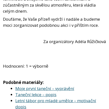
zúčastněným za skvělou atmosféru, která vládla
celým dnem.
Doufáme, že Vaše přízeň vydrží i nadále a budeme
moci zorganizovat podobnou akci i v příštím roce.
Za organizátory Adéla Růžičková
Hodnocení: 1 = výborně
Podobné materiály:
Moje první taneční – vyprávění
Taneční lekce – popis
Letní tábor pro mladé umělce – motivační
dopis