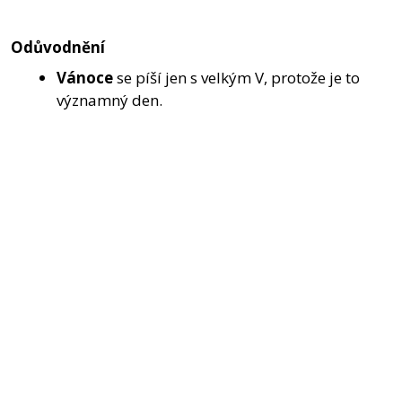
Odůvodnění
Vánoce
se píší jen s velkým V, protože je to
významný den.