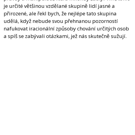
je určité většinou vzdělané skupině lidí jasné a
přirozené, ale řekl bych, že nejlépe tato skupina
udělá, když nebude svou přehnanou pozorností
nafukovat iracionální způsoby chování určitých osob
a spíš se zabývali otázkami, jež nás skutečně sužují.