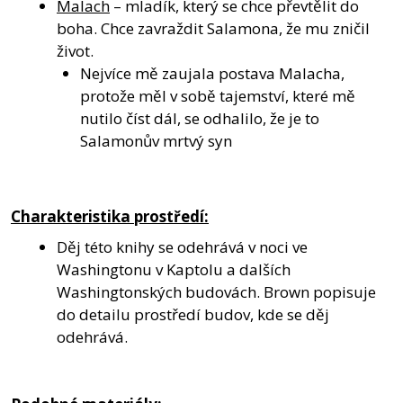
Malach
– mladík, který se chce převtělit do
boha. Chce zavraždit Salamona, že mu zničil
život.
Nejvíce mě zaujala postava Malacha,
protože měl v sobě tajemství, které mě
nutilo číst dál, se odhalilo, že je to
Salamonův mrtvý syn
Charakteristika prostředí:
Děj této knihy se odehrává v noci ve
Washingtonu v Kaptolu a dalších
Washingtonských budovách. Brown popisuje
do detailu prostředí budov, kde se děj
odehrává.