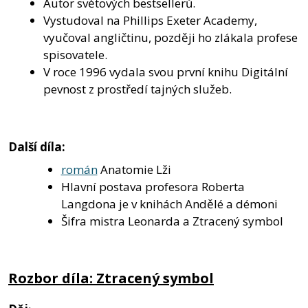
Autor světových bestsellerů.
Vystudoval na Phillips Exeter Academy,
vyučoval angličtinu, později ho zlákala profese
spisovatele.
V roce 1996 vydala svou první knihu Digitální
pevnost z prostředí tajných služeb.
Další díla:
román
Anatomie Lži
Hlavní postava profesora Roberta
Langdona je v knihách Andělé a démoni
Šifra mistra Leonarda a Ztracený symbol
Rozbor díla: Ztracený symbol