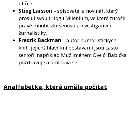
uličce.
Stieg Larsson
– spisovatel a novinář, který
proslul svou trilogií Milénium, ve které zúročil
právě mnohé zkušenosti z investigativní
žurnalistiky.
Fredrik Backman
– autor humoristických
knih, jejichž hlavními postavami jsou často
senioři, například Muž jménem Ove či Babička
pozdravuje a omlouvá se.
Analfabetka, která uměla počítat