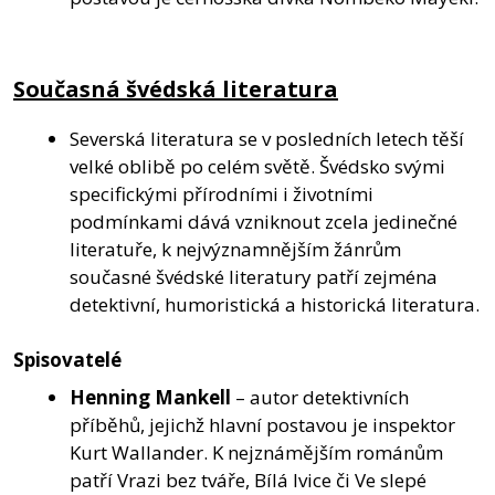
Současná švédská literatura
Severská literatura se v posledních letech těší
velké oblibě po celém světě. Švédsko svými
specifickými přírodními i životními
podmínkami dává vzniknout zcela jedinečné
literatuře, k nejvýznamnějším žánrům
současné švédské literatury patří zejména
detektivní, humoristická a historická literatura.
Spisovatelé
Henning Mankell
– autor detektivních
příběhů, jejichž hlavní postavou je inspektor
Kurt Wallander. K nejznámějším románům
patří Vrazi bez tváře, Bílá lvice či Ve slepé