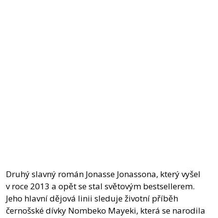
Druhý slavný román Jonasse Jonassona, který vyšel
v roce 2013 a opět se stal světovým bestsellerem.
Jeho hlavní dějová linii sleduje životní příběh
černošské dívky Nombeko Mayeki, která se narodila