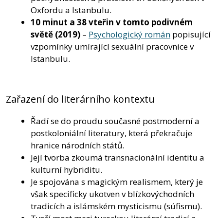
Oxfordu a Istanbulu.
10 minut a 38 vteřin v tomto podivném
světě
(2019)
–
Psychologický román
popisující
vzpomínky umírající sexuální pracovnice v
Istanbulu.
Zařazení do literárního kontextu
Řadí se do proudu současné postmoderní a
postkoloniální literatury, která překračuje
hranice národních států.
Její tvorba zkoumá transnacionální identitu a
kulturní hybriditu.
Je spojována s magickým realismem, který je
však specificky ukotven v blízkovýchodních
tradicích a islámském mysticismu (súfismu).