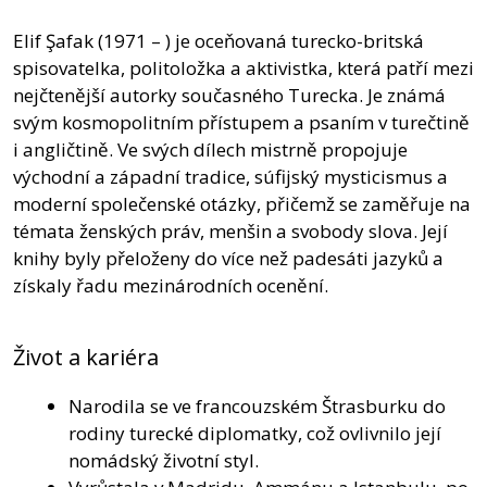
Elif Şafak (1971 – ) je oceňovaná turecko-britská
spisovatelka, politoložka a aktivistka, která patří mezi
nejčtenější autorky současného Turecka. Je známá
svým kosmopolitním přístupem a psaním v turečtině
i angličtině. Ve svých dílech mistrně propojuje
východní a západní tradice, súfijský mysticismus a
moderní společenské otázky, přičemž se zaměřuje na
témata ženských práv, menšin a svobody slova. Její
knihy byly přeloženy do více než padesáti jazyků a
získaly řadu mezinárodních ocenění.
Život a kariéra
Narodila se ve francouzském Štrasburku do
rodiny turecké diplomatky, což ovlivnilo její
nomádský životní styl.