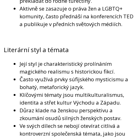
překládat do rodné turečtiny.
Aktivně se zasazuje o práva žen a LGBTQ+
komunity, často přednáší na konferencích TED
a publikuje v předních světových médiích.
Literární styl a témata
Její styl je charakteristický prolínáním
magického realismu s historickou fikcí.
Často využívá prvky súfijského mysticismu a
bohatý, metaforický jazyk.
Klíčovými tématy jsou multikulturalismus,
identita a střet kultur Východu a Západu.
Důraz klade na ženskou perspektivu a
zkoumání osudů silných ženských postav.
Ve svých dílech se nebojí otevírat citlivá a
kontroverzní společenská témata, jako jsou