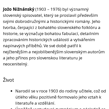
Jožo Nižnánský
(1903 – 1976) byl významný
slovenský spisovatel, který se proslavil především
svými dobrodružnými a historickými romány. Jeho
tvorba, čerpající z bohatého slovenského folklóru a
historie, se vyznačuje bohatou fabulací, detailním
zpracováním historických událostí a vytvářením
napínavých příběhů. Ve své době patřil k
nejčtenějším a nejoblíbenějším slovenským autorům
a jeho přínos pro slovenskou literaturu je
neocenitelný.
Život
Narodil se v roce 1903 do rodiny učitele, což od
útlého věku pozitivně formovalo jeho vztah k
literatuře a vzdělání.