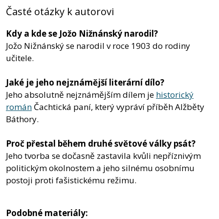
Časté otázky k autorovi
Kdy a kde se Jožo Nižnánský narodil?
Jožo Nižnánský se narodil v roce 1903 do rodiny
učitele.
Jaké je jeho nejznámější literární dílo?
Jeho absolutně nejznámějším dílem je
historický
román
Čachtická paní, který vypráví příběh Alžběty
Báthory.
Proč přestal během druhé světové války psát?
Jeho tvorba se dočasně zastavila kvůli nepříznivým
politickým okolnostem a jeho silnému osobnímu
postoji proti fašistickému režimu.
Podobné materiály: