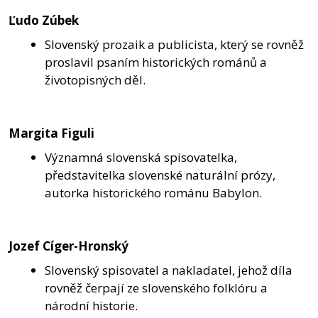
Ľudo Zúbek
Slovenský prozaik a publicista, který se rovněž
proslavil psaním historických románů a
životopisných děl.
Margita Figuli
Významná slovenská spisovatelka,
představitelka slovenské naturální prózy,
autorka historického románu Babylon.
Jozef Cíger-Hronský
Slovenský spisovatel a nakladatel, jehož díla
rovněž čerpají ze slovenského folklóru a
národní historie.