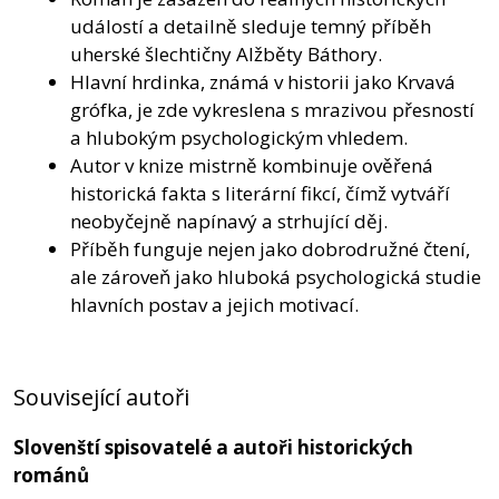
událostí a detailně sleduje temný příběh
uherské šlechtičny Alžběty Báthory.
Hlavní hrdinka, známá v historii jako Krvavá
grófka, je zde vykreslena s mrazivou přesností
a hlubokým psychologickým vhledem.
Autor v knize mistrně kombinuje ověřená
historická fakta s literární fikcí, čímž vytváří
neobyčejně napínavý a strhující děj.
Příběh funguje nejen jako dobrodružné čtení,
ale zároveň jako hluboká psychologická studie
hlavních postav a jejich motivací.
Související autoři
Slovenští spisovatelé a autoři historických
románů