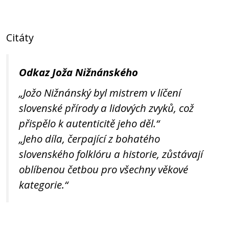
Citáty
Odkaz Joža Nižnánského
„Jožo Nižnánský byl mistrem v líčení
slovenské přírody a lidových zvyků, což
přispělo k autenticitě jeho děl.“
„Jeho díla, čerpající z bohatého
slovenského folklóru a historie, zůstávají
oblíbenou četbou pro všechny věkové
kategorie.“