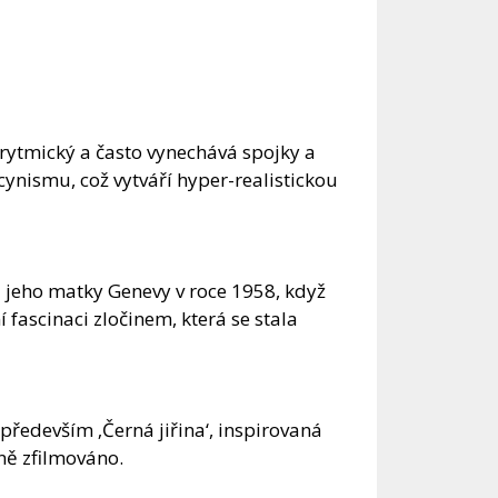
, rytmický a často vynechává spojky a
cynismu, což vytváří hyper-realistickou
a jeho matky Genevy v roce 1958, když
 fascinaci zločinem, která se stala
 především ‚Černá jiřina‘, inspirovaná
šně zfilmováno.