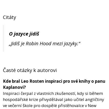
Citáty
O jazyce jidiš
„Jidiš je Robin Hood mezi jazyky.“
Časté otázky k autorovi
Kde bral Leo Rosten inspiraci pro své knihy o panu
Kaplanovi?
Inspiraci čerpal z vlastních zkušeností, kdy si během
hospodářské krize přivydělával jako učitel angličtiny
ve večerní škole pro dospělé přistěhovalce v New