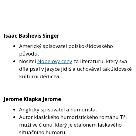
Isaac Bashevis Singer
Americký spisovatel polsko-židovského
původu.
Nositel
Nobelovy ceny
za literaturu, který svá
díla psal v jazyce jidiš a uchovával tak židovské
kulturní dědictví.
Jerome Klapka Jerome
Anglický spisovatel a humorista.
Autor klasického humoristického románu Tři
muži ve člunu, který je etalonem laskavého
situačního humoru.