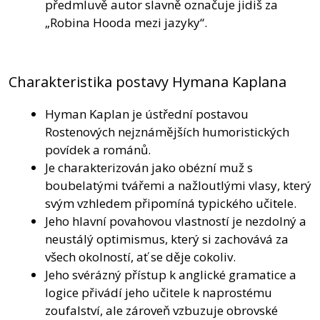
předmluvě autor slavně označuje jidiš za
„Robina Hooda mezi jazyky“.
Charakteristika postavy Hymana Kaplana
Hyman Kaplan je ústřední postavou
Rostenových nejznámějších humoristických
povídek a románů.
Je charakterizován jako obézní muž s
boubelatými tvářemi a nažloutlými vlasy, který
svým vzhledem připomíná typického učitele.
Jeho hlavní povahovou vlastností je nezdolný a
neustálý optimismus, který si zachovává za
všech okolností, ať se děje cokoliv.
Jeho svérázný přístup k anglické gramatice a
logice přivádí jeho učitele k naprostému
zoufalství, ale zároveň vzbuzuje obrovské