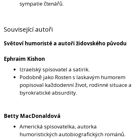
sympatie čtenářů.
Související autoři
Světoví humoristé a autoři židovského původu
Ephraim Kishon
Izraelský spisovatel a satirik.
Podobně jako Rosten s laskavým humorem
popisoval každodenní život, rodinné situace a
byrokratické absurdity.
Betty MacDonaldová
Americká spisovatelka, autorka
humoristických autobiografických románů.