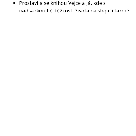
Proslavila se knihou Vejce a já, kde s
nadsázkou líčí těžkosti života na slepičí farmě.