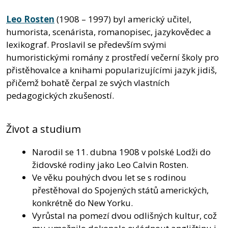
Leo Rosten
(1908 – 1997) byl americký učitel,
humorista, scenárista, romanopisec, jazykovědec a
lexikograf. Proslavil se především svými
humoristickými romány z prostředí večerní školy pro
přistěhovalce a knihami popularizujícími jazyk jidiš,
přičemž bohatě čerpal ze svých vlastních
pedagogických zkušeností.
Život a studium
Narodil se 11. dubna 1908 v polské Lodži do
židovské rodiny jako Leo Calvin Rosten.
Ve věku pouhých dvou let se s rodinou
přestěhoval do Spojených států amerických,
konkrétně do New Yorku.
Vyrůstal na pomezí dvou odlišných kultur, což