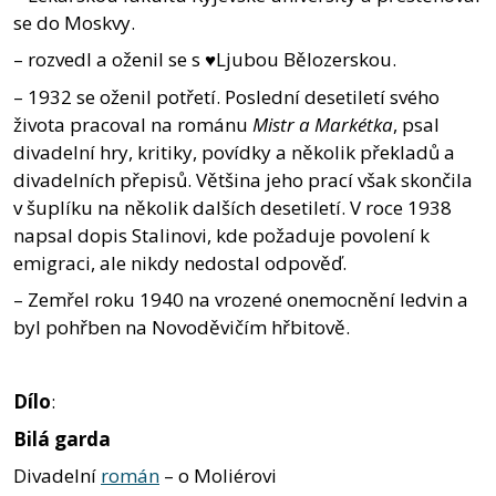
se do Moskvy.
– rozvedl a oženil se s ♥Ljubou Bělozerskou.
– 1932 se oženil potřetí. Poslední desetiletí svého
života pracoval na románu
Mistr a Markétka
, psal
divadelní hry, kritiky, povídky a několik překladů a
divadelních přepisů. Většina jeho prací však skončila
v šuplíku na několik dalších desetiletí. V roce 1938
napsal dopis Stalinovi, kde požaduje povolení k
emigraci, ale nikdy nedostal odpověď.
– Zemřel roku 1940 na vrozené onemocnění ledvin a
byl pohřben na Novoděvičím hřbitově.
Dílo
:
Bilá garda
Divadelní
román
– o Moliérovi