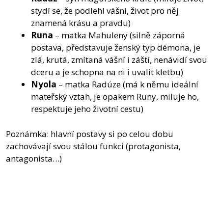
stydí se, že podlehl vášni, život pro něj
znamená krásu a pravdu)
Runa
– matka Mahuleny (silně záporná
postava, představuje ženský typ démona, je
zlá, krutá, zmítaná vášní i záští, nenávidí svou
dceru a je schopna na ni i uvalit kletbu)
Nyola
– matka Radúze (má k němu ideální
mateřský vztah, je opakem Runy, miluje ho,
respektuje jeho životní cestu)
Poznámka: hlavní postavy si po celou dobu
zachovávají svou stálou funkci (protagonista,
antagonista…)