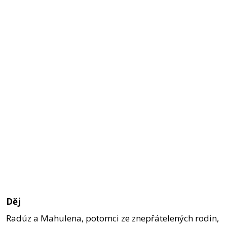
Děj
Radúz a Mahulena, potomci ze znepřátelených rodin,