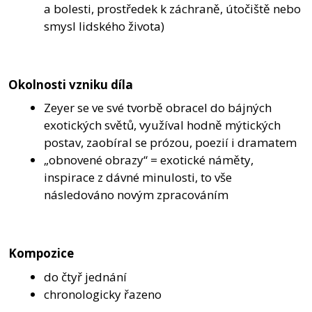
a bolesti, prostředek k záchraně, útočiště nebo
smysl lidského života)
Okolnosti vzniku díla
Zeyer se ve své tvorbě obracel do bájných
exotických světů, využíval hodně mýtických
postav, zaobíral se prózou, poezií i dramatem
„obnovené obrazy“ = exotické náměty,
inspirace z dávné minulosti, to vše
následováno novým zpracováním
Kompozice
do čtyř jednání
chronologicky řazeno