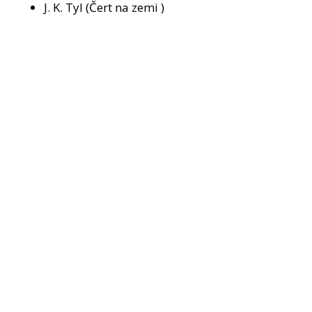
J. K. Tyl (Čert na zemi )