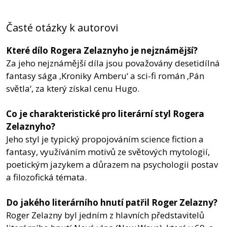
Časté otázky k autorovi
Které dílo Rogera Zelaznyho je nejznámější?
Za jeho nejznámější díla jsou považovány desetidílná
fantasy sága ‚Kroniky Amberu‘ a sci-fi román ‚Pán
světla‘, za který získal cenu Hugo.
Co je charakteristické pro literární styl Rogera
Zelaznyho?
Jeho styl je typický propojováním science fiction a
fantasy, využíváním motivů ze světových mytologií,
poetickým jazykem a důrazem na psychologii postav
a filozofická témata.
Do jakého literárního hnutí patřil Roger Zelazny?
Roger Zelazny byl jedním z hlavních představitelů