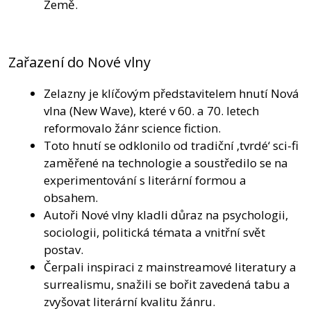
Země.
Zařazení do Nové vlny
Zelazny je klíčovým představitelem hnutí Nová
vlna (New Wave), které v 60. a 70. letech
reformovalo žánr science fiction.
Toto hnutí se odklonilo od tradiční ‚tvrdé‘ sci-fi
zaměřené na technologie a soustředilo se na
experimentování s literární formou a
obsahem.
Autoři Nové vlny kladli důraz na psychologii,
sociologii, politická témata a vnitřní svět
postav.
Čerpali inspiraci z mainstreamové literatury a
surrealismu, snažili se bořit zavedená tabu a
zvyšovat literární kvalitu žánru.