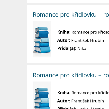
Romance pro křídlovku – roz
Kniha:
Romance pro křídl
Autor:
František Hrubín
Přidal(a):
Nika
Romance pro křídlovku – roz
Kniha:
Romance pro křídl
Autor:
František Hrubín
Přidal(a):
Lucka, Martin