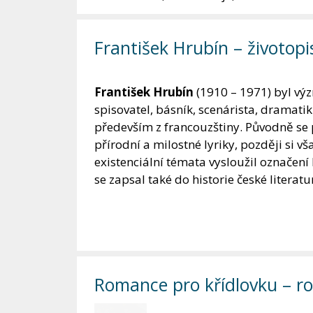
František Hrubín – životopi
František Hrubín
(1910 – 1971) byl vý
spisovatel, básník, scenárista, dramatik
především z francouzštiny. Původně se
přírodní a milostné lyriky, později si vš
existenciální témata vysloužil označení
se zapsal také do historie české literatu
Romance pro křídlovku – roz