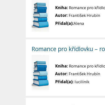
Kniha:
Romance pro křídl
Autor:
František Hrubín
Přidal(a):
Alena
Romance pro křídlovku – roz
Kniha:
Romance pro křídl
Autor:
František Hrubín
Přidal(a):
lucilinik