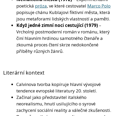
poetická
próza
, ve které cestovatel
Marco Polo
popisuje chánu Kublajovi fiktivní města, která
jsou metaforami lidských vlastností a paměti.
Když jedné zimní noci cestující
(1979)
–
Vrcholný postmoderní román v románu, který
činí hlavním hrdinou samotného čtenáře a
zkoumá proces čtení skrze nedokončené
příběhy různých žánrů.
Literární kontext
Calvinova tvorba kopíruje hlavní vývojové
tendence evropské literatury 20. století.
Začínal jako představitel italského
neorealismu, hnutí usilujícího o syrové
zachycení sociální reality a válečné zkušenosti.