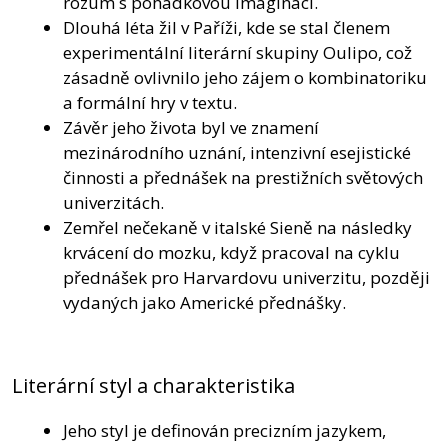
rozum s pohádkovou imaginací.
Dlouhá léta žil v Paříži, kde se stal členem
experimentální literární skupiny Oulipo, což
zásadně ovlivnilo jeho zájem o kombinatoriku
a formální hry v textu.
Závěr jeho života byl ve znamení
mezinárodního uznání, intenzivní esejistické
činnosti a přednášek na prestižních světových
univerzitách.
Zemřel nečekaně v italské Sieně na následky
krvácení do mozku, když pracoval na cyklu
přednášek pro Harvardovu univerzitu, později
vydaných jako Americké přednášky.
Literární styl a charakteristika
Jeho styl je definován precizním jazykem,