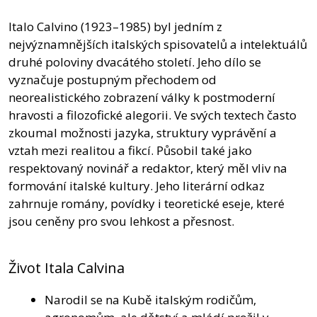
Italo Calvino (1923–1985) byl jedním z
nejvýznamnějších italských spisovatelů a intelektuálů
druhé poloviny dvacátého století. Jeho dílo se
vyznačuje postupným přechodem od
neorealistického zobrazení války k postmoderní
hravosti a filozofické alegorii. Ve svých textech často
zkoumal možnosti jazyka, struktury vyprávění a
vztah mezi realitou a fikcí. Působil také jako
respektovaný novinář a redaktor, který měl vliv na
formování italské kultury. Jeho literární odkaz
zahrnuje romány, povídky i teoretické eseje, které
jsou ceněny pro svou lehkost a přesnost.
Život Itala Calvina
Narodil se na Kubě italským rodičům,