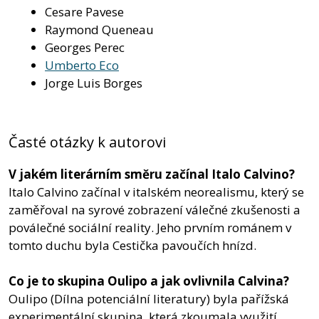
Cesare Pavese
Raymond Queneau
Georges Perec
Umberto Eco
Jorge Luis Borges
Časté otázky k autorovi
V jakém literárním směru začínal Italo Calvino?
Italo Calvino začínal v italském neorealismu, který se
zaměřoval na syrové zobrazení válečné zkušenosti a
poválečné sociální reality. Jeho prvním románem v
tomto duchu byla Cestička pavoučích hnízd.
Co je to skupina Oulipo a jak ovlivnila Calvina?
Oulipo (Dílna potenciální literatury) byla pařížská
experimentální skupina, která zkoumala využití