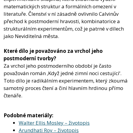
matematických struktur a formálních omezení v
literatuře. Členství v ní zásadně ovlivnilo Calvinův
přechod k postmoderní hravosti, kombinatorice a
strukturálním experimentům, což je patrné v dílech
jako Neviditelná města.
Které dílo je považováno za vrchol jeho
postmoderní tvorby?
Za vrchol jeho postmoderního období je často
považován román ‚Když jedné zimní noci cestující‘.
Toto dílo je radikálním experimentem, který zkoumá
samotný proces čtení a činí hlavním hrdinou přímo
čtenáře.
Podobné materiály:
Walter Ellis Mosley – životopis
Arundhati Roy – životopis