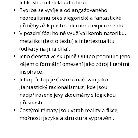
lehkostí a intelektuální hrou.
Tvorba se vyvíjela od angažovaného
neorealismu přes alegorické a fantastické
příběhy až k postmodernímu experimentu.
V pozdní fázi hojně využíval kombinatoriku,
metafikci (text o textu) a intertextualitu
(odkazy na jiná díla).
Jeho členství ve skupině Oulipo podnítilo jeho
zájem o formální omezení jako zdroj literární
inspirace.
Jeho přístup je často označován jako
‚fantastický racionalismus‘, kde jsou
nadpřirozené jevy zkoumány s logickou
přesností.
Častými tématy jsou vztah reality a fikce,
možnosti jazyka a struktura vyprávění.