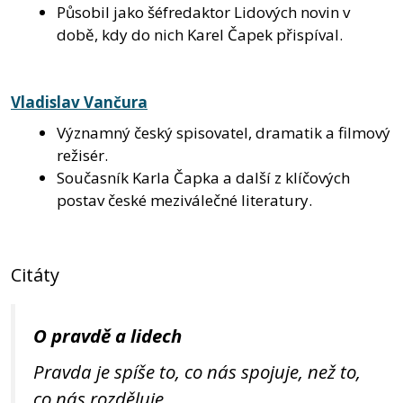
Působil jako šéfredaktor Lidových novin v
době, kdy do nich Karel Čapek přispíval.
Vladislav Vančura
Významný český spisovatel, dramatik a filmový
režisér.
Současník Karla Čapka a další z klíčových
postav české meziválečné literatury.
Citáty
O pravdě a lidech
Pravda je spíše to, co nás spojuje, než to,
co nás rozděluje.