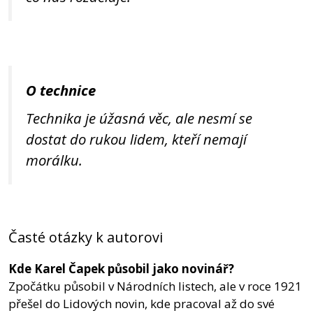
O technice
Technika je úžasná věc, ale nesmí se
dostat do rukou lidem, kteří nemají
morálku.
Časté otázky k autorovi
Kde Karel Čapek působil jako novinář?
Zpočátku působil v Národních listech, ale v roce 1921
přešel do Lidových novin, kde pracoval až do své