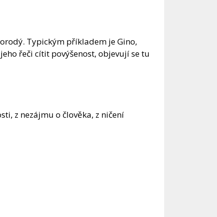
norodý. Typickým příkladem je Gino,
jeho řeči cítit povýšenost, objevují se tu
ti, z nezájmu o člověka, z ničení