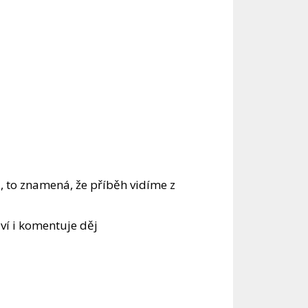
 to znamená, že příběh vidíme z
í i komentuje děj