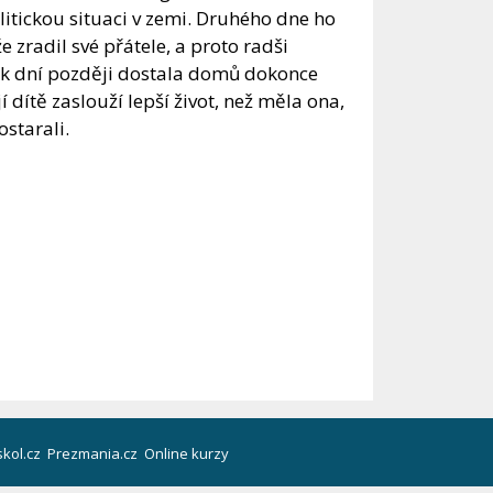
litickou situaci v zemi. Druhého dne ho
e zradil své přátele, a proto radši
lik dní později dostala domů dokonce
í dítě zaslouží lepší život, než měla ona,
ostarali.
kol.cz
Prezmania.cz
Online kurzy