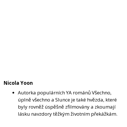
Nicola Yoon
Autorka populárních YA románů Všechno,
úplně všechno a Slunce je také hvězda, které
byly rovněž úspěšně zfilmovány a zkoumají
lásku navzdory těžkým životním překážkám.