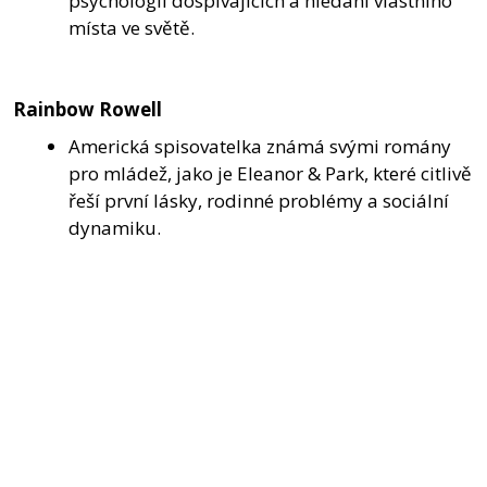
psychologii dospívajících a hledání vlastního
místa ve světě.
Rainbow Rowell
Americká spisovatelka známá svými romány
pro mládež, jako je Eleanor & Park, které citlivě
řeší první lásky, rodinné problémy a sociální
dynamiku.