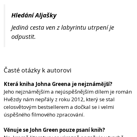
Hledání Aljašky
Jediná cesta ven z labyrintu utrpení je
odpustit.
Časté otázky k autorovi
Která kniha Johna Greena je nejznámější?
Jeho nejznámějším a nejúspěšnějším dílem je román
Hvězdy nám nepřály z roku 2012, který se stal
celosvětovým bestsellerem a dočkal se i velmi
úspěšného filmového zpracování.
Věnuje se John Green pouze psaní knih?