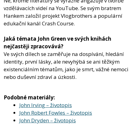
Ne, kromě literatury se výrazně angažuje v tvorbě
vzdělávacích videí na YouTube. Se svým bratrem
Hankem založil projekt Vlogbrothers a populární
edukační kanál Crash Course.
Jaká témata John Green ve svých knihách
nejčastěji zpracovává?
Ve svých dílech se zaměřuje na dospívání, hledání
identity, první lásky, ale nevyhýbá se ani těžkým
existenciálním tématům, jako je smrt, vážné nemoci
nebo duševní zdraví a úzkosti.
Podobné materiály:
John Irving – životopis
John Robert Fowles – životopis
John Dryden – životopis