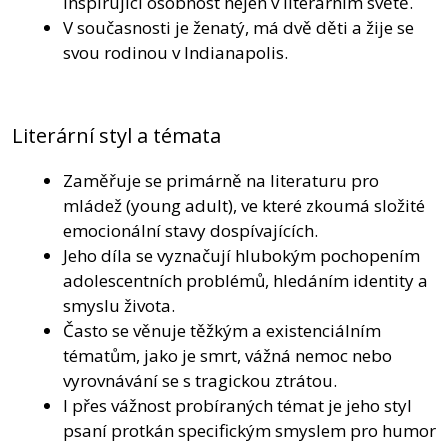
inspirující osobnost nejen v literárním světě.
V současnosti je ženatý, má dvě děti a žije se
svou rodinou v Indianapolis.
Literární styl a témata
Zaměřuje se primárně na literaturu pro
mládež (young adult), ve které zkoumá složité
emocionální stavy dospívajících.
Jeho díla se vyznačují hlubokým pochopením
adolescentních problémů, hledáním identity a
smyslu života.
Často se věnuje těžkým a existenciálním
tématům, jako je smrt, vážná nemoc nebo
vyrovnávání se s tragickou ztrátou.
I přes vážnost probíraných témat je jeho styl
psaní protkán specifickým smyslem pro humor