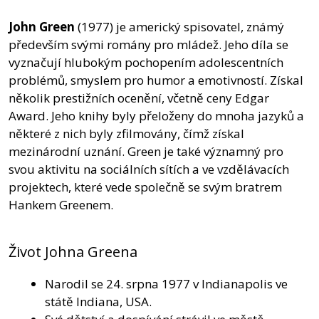
John Green
(1977) je americký spisovatel, známý
především svými romány pro mládež. Jeho díla se
vyznačují hlubokým pochopením adolescentních
problémů, smyslem pro humor a emotivností. Získal
několik prestižních ocenění, včetně ceny Edgar
Award. Jeho knihy byly přeloženy do mnoha jazyků a
některé z nich byly zfilmovány, čímž získal
mezinárodní uznání. Green je také významný pro
svou aktivitu na sociálních sítích a ve vzdělávacích
projektech, které vede společně se svým bratrem
Hankem Greenem.
Život Johna Greena
Narodil se 24. srpna 1977 v Indianapolis ve
státě Indiana, USA.