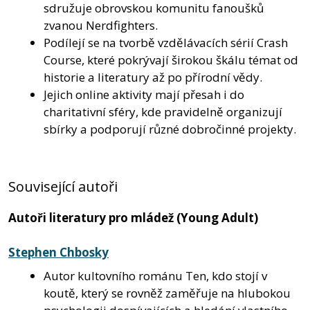
sdružuje obrovskou komunitu fanoušků
zvanou Nerdfighters.
Podílejí se na tvorbě vzdělávacích sérií Crash
Course, které pokrývají širokou škálu témat od
historie a literatury až po přírodní vědy.
Jejich online aktivity mají přesah i do
charitativní sféry, kde pravidelně organizují
sbírky a podporují různé dobročinné projekty.
Související autoři
Autoři literatury pro mládež (Young Adult)
Stephen Chbosky
Autor kultovního románu Ten, kdo stojí v
koutě, který se rovněž zaměřuje na hlubokou