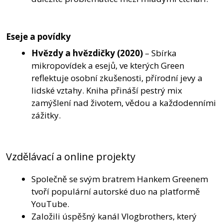
Eseje a povídky
Hvězdy a hvězdičky
(2020)
– Sbírka
mikropovídek a esejů, ve kterých Green
reflektuje osobní zkušenosti, přírodní jevy a
lidské vztahy. Kniha přináší pestrý mix
zamýšlení nad životem, vědou a každodenními
zážitky.
Vzdělávací a online projekty
Společně se svým bratrem Hankem Greenem
tvoří populární autorské duo na platformě
YouTube.
Založili úspěšný kanál Vlogbrothers, který