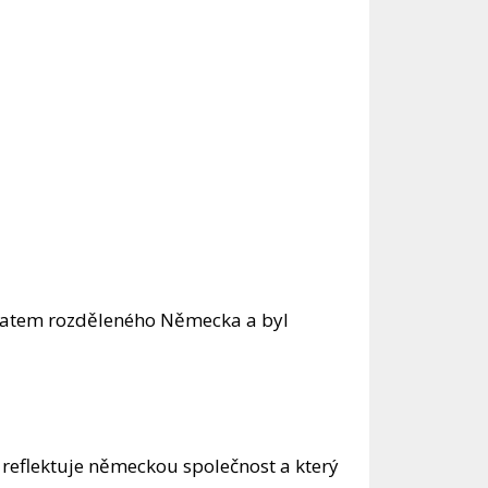
ématem rozděleného Německa a byl
reflektuje německou společnost a který