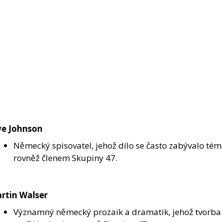
e Johnson
Německý spisovatel, jehož dílo se často zabývalo t
rovněž členem Skupiny 47.
rtin Walser
Významný německý prozaik a dramatik, jehož tvorba 