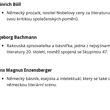
inrich Böll
Německý prozaik, nositel Nobelovy ceny za literatur
svou kritikou společenských poměrů.
geborg Bachmann
Rakouská spisovatelka a básnířka, jedna z nejvýzna
literatury 20. století, rovněž spojená se Skupinou 47.
ns Magnus Enzensberger
Německý básník, esejista a intelektuál, který se také ú
německou literární scénu.