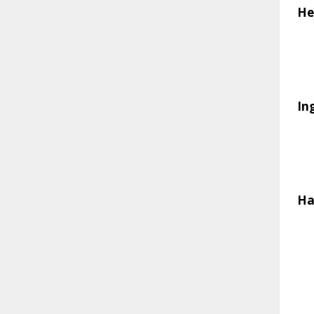
He
In
Ha