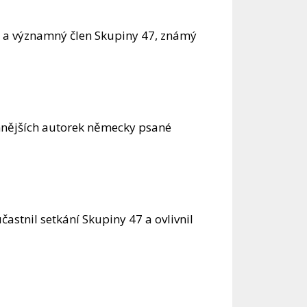
u a významný člen Skupiny 47, známý
mnějších autorek německy psané
častnil setkání Skupiny 47 a ovlivnil