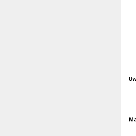
Uw
Ma