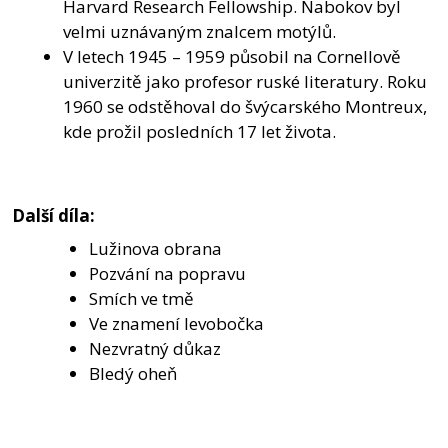
Harvard Research Fellowship. Nabokov byl
velmi uznávaným znalcem motýlů.
V letech 1945 – 1959 působil na Cornellově
univerzitě jako profesor ruské literatury. Roku
1960 se odstěhoval do švýcarského Montreux,
kde prožil posledních 17 let života.
Další díla:
Lužinova obrana
Pozvání na popravu
Smích ve tmě
Ve znamení levobočka
Nezvratný důkaz
Bledý oheň