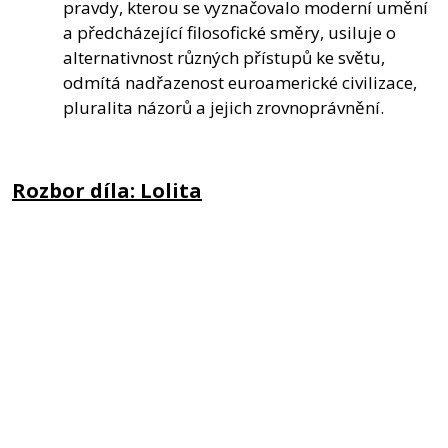
pravdy, kterou se vyznačovalo moderní umění
a předcházející filosofické směry, usiluje o
alternativnost různých přístupů ke světu,
odmítá nadřazenost euroamerické civilizace,
pluralita názorů a jejich zrovnoprávnění.
Rozbor díla: Lolita