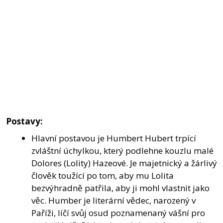
Postavy:
Hlavní postavou je Humbert Hubert trpící
zvláštní úchylkou, který podlehne kouzlu malé
Dolores (Lolity) Hazeové. Je majetnický a žárlivý
člověk toužící po tom, aby mu Lolita
bezvýhradně patřila, aby ji mohl vlastnit jako
věc. Humber je literární vědec, narozený v
Paříži, líčí svůj osud poznamenaný vášní pro