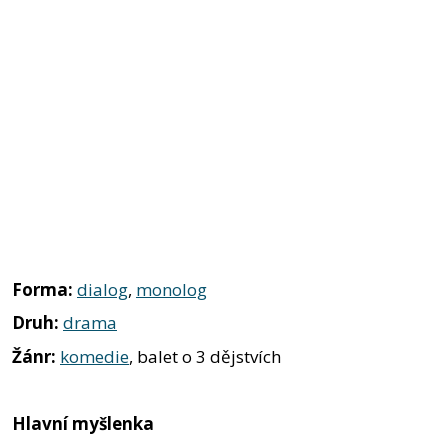
Forma:
dialog
,
monolog
Druh:
drama
Žánr:
komedie
, balet o 3 dějstvích
Hlavní myšlenka