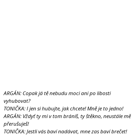
ARGÁN: Copak já tě nebudu moci ani po libosti
vyhubovat?
TONIČKA: I jen si hubujte, jak chcete! Mně je to jedno!
ARGÁN: Vždyť ty mi v tom bráníš, ty štěkno, neustále mě
přerušuješ!
TONIČKA: Jestli vás baví nadávat, mne zas baví brečet!