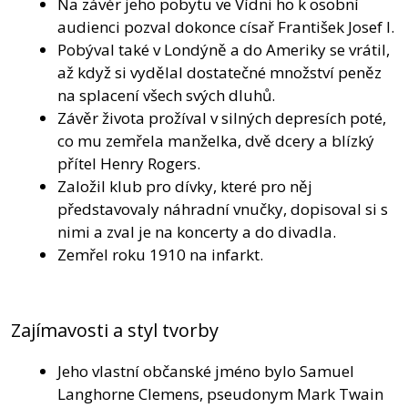
Na závěr jeho pobytu ve Vídni ho k osobní
audienci pozval dokonce císař František Josef I.
Pobýval také v Londýně a do Ameriky se vrátil,
až když si vydělal dostatečné množství peněz
na splacení všech svých dluhů.
Závěr života prožíval v silných depresích poté,
co mu zemřela manželka, dvě dcery a blízký
přítel Henry Rogers.
Založil klub pro dívky, které pro něj
představovaly náhradní vnučky, dopisoval si s
nimi a zval je na koncerty a do divadla.
Zemřel roku 1910 na infarkt.
Zajímavosti a styl tvorby
Jeho vlastní občanské jméno bylo Samuel
Langhorne Clemens, pseudonym Mark Twain