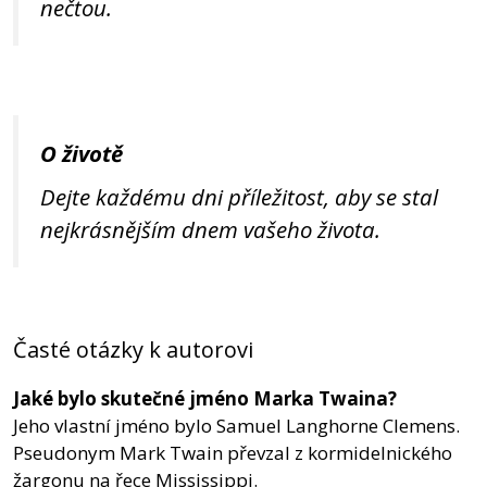
nečtou.
O životě
Dejte každému dni příležitost, aby se stal
nejkrásnějším dnem vašeho života.
Časté otázky k autorovi
Jaké bylo skutečné jméno Marka Twaina?
Jeho vlastní jméno bylo Samuel Langhorne Clemens.
Pseudonym Mark Twain převzal z kormidelnického
žargonu na řece Mississippi.