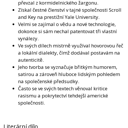
převzal z kormidelnického žargonu.
Získal čestné členství v tajné společnosti Scroll
and Key na prestižní Yale University.
Velmi se zajímal o vědu a nové technologie,
dokonce si sám nechal patentovat tři vlastní
vynálezy.
Ve svých dílech mistrně využíval hovorovou řeč
a lokální dialekty, čímž dodával postavám na
autenticitě.
Jeho tvorba se vyznačuje břitkým humorem,
satirou a zároveň hluboce lidským pohledem
na společenské předsudky.
Často se ve svých textech věnoval kritice
rasismu a pokrytectví tehdejší americké
společnosti.
Literární dílo