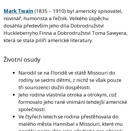
Mark Twain
(1835 – 1910) byl americký spisovatel,
novinář, humorista a řečník. Velkého úspěchu
dosáhla především jeho díla Dobrodružství
Huckleberryho Finna a Dobrodružství Toma Sawyera,
která se stala pilíři americké literatury.
Životní osudy
Narodil se na Floridě ve státě Missouri do
rodiny se sedmi dětmi, z nichž se však pouze
tři sourozenci dožili dospělosti.
Jeho rodina vlastnila otroka a otrokyni, což
formovalo jeho rané vnímání tehdejší americké
společnosti.
Ve čtyřech letech se rodina přestěhovala do
malého města Hannibal v Missouri, které mu