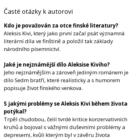
Časté otázky k autorovi
Kdo je považován za otce finské literatury?
Aleksis Kivi, který jako první začal psát významná
literární díla ve finštině a položil tak základy
národního písemnictví.
Jaké je nejznámější dílo Aleksise Kiviho?
Jeho nejznámějším a zároveň jediným románem je
dílo Sedm bratří, které realisticky a s humorem
popisuje život finského venkova.
S jakými problémy se Aleksis Kivi během života
potýkal?
Trpěl chudobou, čelil tvrdé kritice konzervativních
kruhů a bojoval s vážnými duševními problémy a
depresemi, kvůli kterým byl v závěru života