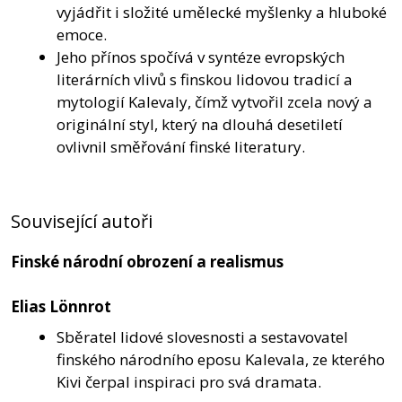
vyjádřit i složité umělecké myšlenky a hluboké
emoce.
Jeho přínos spočívá v syntéze evropských
literárních vlivů s finskou lidovou tradicí a
mytologií Kalevaly, čímž vytvořil zcela nový a
originální styl, který na dlouhá desetiletí
ovlivnil směřování finské literatury.
Související autoři
Finské národní obrození a realismus
Elias Lönnrot
Sběratel lidové slovesnosti a sestavovatel
finského národního eposu Kalevala, ze kterého
Kivi čerpal inspiraci pro svá dramata.