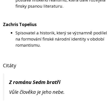
finsky psanou literaturu.
Zachris Topelius
Spisovatel a historik, který se významně podílel
na formování finské národní identity v období
romantismu.
Citáty
Z románu Sedm bratří
Vůle člověka je jeho nebe.