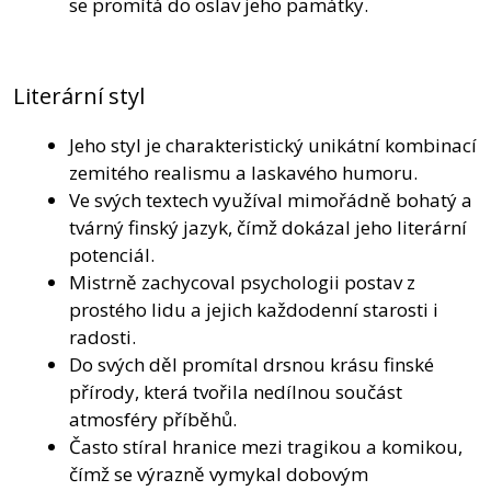
se promítá do oslav jeho památky.
Literární styl
Jeho styl je charakteristický unikátní kombinací
zemitého realismu a laskavého humoru.
Ve svých textech využíval mimořádně bohatý a
tvárný finský jazyk, čímž dokázal jeho literární
potenciál.
Mistrně zachycoval psychologii postav z
prostého lidu a jejich každodenní starosti i
radosti.
Do svých děl promítal drsnou krásu finské
přírody, která tvořila nedílnou součást
atmosféry příběhů.
Často stíral hranice mezi tragikou a komikou,
čímž se výrazně vymykal dobovým