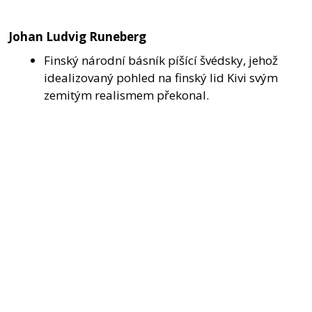
Johan Ludvig Runeberg
Finský národní básník píšící švédsky, jehož
idealizovaný pohled na finský lid Kivi svým
zemitým realismem překonal.