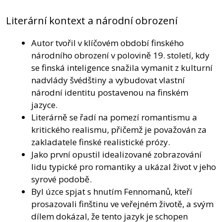
Literární kontext a národní obrození
Autor tvořil v klíčovém období finského
národního obrození v polovině 19. století, kdy
se finská inteligence snažila vymanit z kulturní
nadvlády švédštiny a vybudovat vlastní
národní identitu postavenou na finském
jazyce.
Literárně se řadí na pomezí romantismu a
kritického realismu, přičemž je považován za
zakladatele finské realistické prózy.
Jako první opustil idealizované zobrazování
lidu typické pro romantiky a ukázal život v jeho
syrové podobě.
Byl úzce spjat s hnutím Fennomanů, kteří
prosazovali finštinu ve veřejném životě, a svým
dílem dokázal, že tento jazyk je schopen