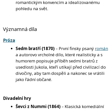
romantickým konvencím a idealizovanému
pohledu na svět.
Významná díla
Próza
Sedm bratří
(1870)
– První finsky psaný
román
a autorovo vrcholné dílo, které realisticky a s
humorem popisuje příběh sedmi bratrů z
usedlosti Jukola, kteří utíkají před civilizací do
divočiny, aby tam dospěli a nakonec se vrátili
jako řádní občané.
Divadelní hry
Ševci z Nummi
(1864)
– Klasická komediální