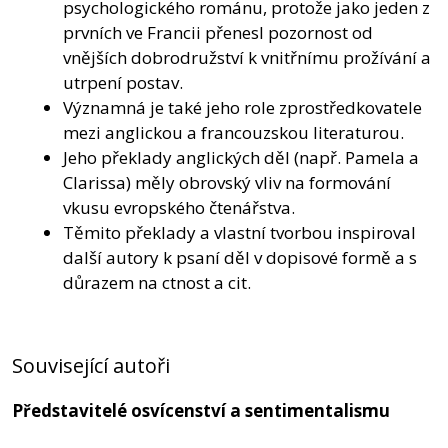
psychologického románu, protože jako jeden z
prvních ve Francii přenesl pozornost od
vnějších dobrodružství k vnitřnímu prožívání a
utrpení postav.
Významná je také jeho role zprostředkovatele
mezi anglickou a francouzskou literaturou.
Jeho překlady anglických děl (např. Pamela a
Clarissa) měly obrovský vliv na formování
vkusu evropského čtenářstva.
Těmito překlady a vlastní tvorbou inspiroval
další autory k psaní děl v dopisové formě a s
důrazem na ctnost a cit.
Související autoři
Představitelé osvícenství a sentimentalismu