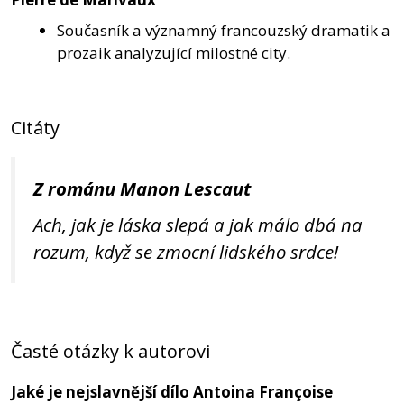
Současník a významný francouzský dramatik a
prozaik analyzující milostné city.
Citáty
Z románu Manon Lescaut
Ach, jak je láska slepá a jak málo dbá na
rozum, když se zmocní lidského srdce!
Časté otázky k autorovi
Jaké je nejslavnější dílo Antoina Françoise