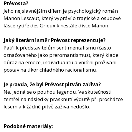
Prévosta?
Jeho nejslavnějším dílem je psychologický román
Manon Lescaut, který vypráví o tragické a osudové
lásce rytíře des Grieux k nestálé dívce Manon.
Jaký literární směr Prévost reprezentuje?
Patří k představitelům sentimentalismu (často
označovaného jako preromantismus), který klade
důraz na emoce, individualitu a vnitřní prožívání
postav na úkor chladného racionalismu.
Je pravda, že byl Prévost pitván zaživa?
Ne, jedná se o pouhou legendu. Ve skutečnosti
zemřel na následky prasknutí výdutě při procházce
lesem a k žádné pitvě zaživa nedošlo.
Podobné materiály: