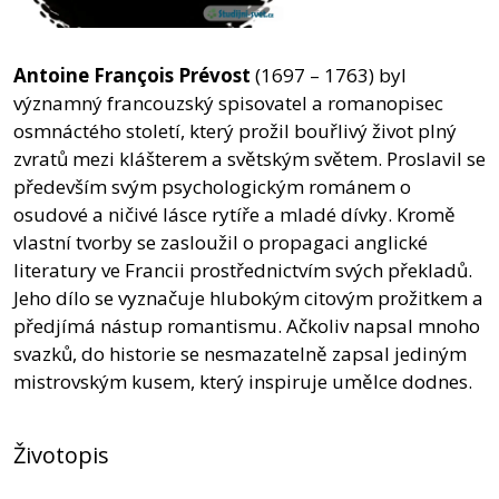
Antoine François Prévost
(1697 – 1763) byl
významný francouzský spisovatel a romanopisec
osmnáctého století, který prožil bouřlivý život plný
zvratů mezi klášterem a světským světem. Proslavil se
především svým psychologickým románem o
osudové a ničivé lásce rytíře a mladé dívky. Kromě
vlastní tvorby se zasloužil o propagaci anglické
literatury ve Francii prostřednictvím svých překladů.
Jeho dílo se vyznačuje hlubokým citovým prožitkem a
předjímá nástup romantismu. Ačkoliv napsal mnoho
svazků, do historie se nesmazatelně zapsal jediným
mistrovským kusem, který inspiruje umělce dodnes.
Životopis