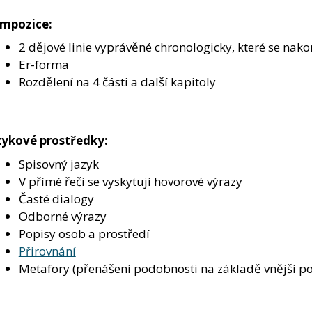
mpozice:
2 dějové linie vyprávěné chronologicky, které se nako
Er-forma
Rozdělení na 4 části a další kapitoly
zykové prostředky:
Spisovný jazyk
V přímé řeči se vyskytují hovorové výrazy
Časté dialogy
Odborné výrazy
Popisy osob a prostředí
Přirovnání
Metafory (přenášení podobnosti na základě vnější pod