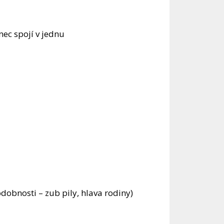
nec spojí v jednu
obnosti – zub pily, hlava rodiny)