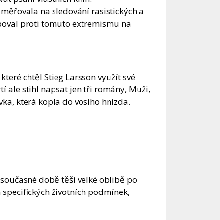
aměřovala na sledování rasistických a
poval proti tomuto extremismu na
které chtěl Stieg Larsson využít své
tí ale stihl napsat jen tři romány, Muži,
ívka, která kopla do vosího hnízda.
 v současné době těší velké oblibě po
 specifických životních podmínek,