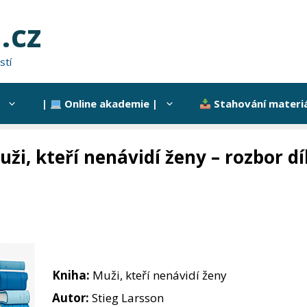
.cz
stí
|
Online akademie |
Stahování materi
uži, kteří nenávidí ženy – rozbor dí
Kniha:
Muži, kteří nenávidí ženy
Autor:
Stieg Larsson