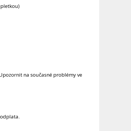
ápletkou)
 Upozornit na současné problémy ve
 odplata.