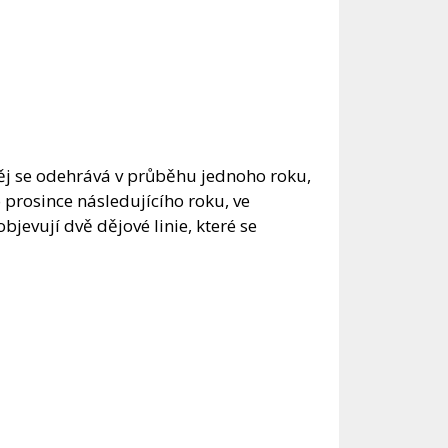
 děj se odehrává v průběhu jednoho roku,
prosince následujícího roku, ve
jevují dvě dějové linie, které se