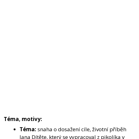
Téma, motivy:
Téma:
snaha o dosažení cíle, životní příběh
Jana Dítěte, který se vypracoval z pikolíka v