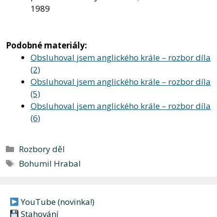
1989
Podobné materiály:
Obsluhoval jsem anglického krále – rozbor díla
(2)
Obsluhoval jsem anglického krále – rozbor díla
(5)
Obsluhoval jsem anglického krále – rozbor díla
(6)
Rubriky
Rozbory děl
Štítky
Bohumil Hrabal
YouTube (novinka!)
Stahování