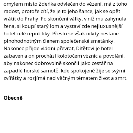
omylem místo Zdeňka odvlečen do vězení, má z toho
radost, protože cítí, že je to jeho šance, jak se opět
vrátit do Prahy. Po skončení války, v níž mu zahynula
žena, si koupí starý lom a vystaví zde nejluxusnější
hotel celé republiky. Přesto se však nikdy nestane
plnohodnotným členem společenské smetánky.
Nakonec přijde vládní převrat, Dítětovi je hotel
zabaven a on prochází kolotočem věznic a povolání,
aby nakonec dobrovolně skončil jako cestář na
zapadlé horské samotě, kde spokojeně žije se svými
zvířátky a rozjímá nad věčným tématem život a smrt.
Obecně