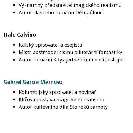
Významný představitel magického realismu
Autor slavného románu Děti půlnoci
Italo Calvino
Italský spisovatel a esejista
Mistr postmodernismu a literární fantastiky
Autor románu Když jedné zimní noci cestující
Gabriel García Márquez
Kolumbijský spisovatel a novinář
Klíčová postava magického realismu
Autor kultovního díla Sto roků samoty