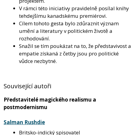
projektem.
V rámci této iniciativy pravidelně posílal knihy
tehdejšímu kanadskému premiérovi.
Cílem tohoto gesta bylo zdůraznit význam
umění a literatury v politickém životě a
rozhodování.
Snažil se tím poukázat na to, že představivost a
empatie získaná z četby jsou pro politické
vůdce nezbytné.
Související autoři
Představitelé magického realismu a
postmodernismu
Salman Rushdie
Britsko-indický spisovatel