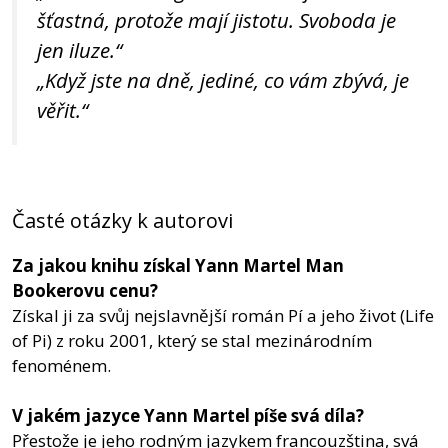
šťastná, protože mají jistotu. Svoboda je
jen iluze.“
„Když jste na dně, jediné, co vám zbývá, je
věřit.“
Časté otázky k autorovi
Za jakou knihu získal Yann Martel Man
Bookerovu cenu?
Získal ji za svůj nejslavnější román Pí a jeho život (Life
of Pi) z roku 2001, který se stal mezinárodním
fenoménem.
V jakém jazyce Yann Martel píše svá díla?
Přestože je jeho rodným jazykem francouzština, svá