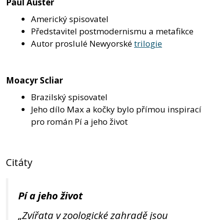
Paul Auster
Americký spisovatel
Představitel postmodernismu a metafikce
Autor proslulé Newyorské
trilogie
Moacyr Scliar
Brazilský spisovatel
Jeho dílo Max a kočky bylo přímou inspirací
pro román Pí a jeho život
Citáty
Pí a jeho život
„Zvířata v zoologické zahradě jsou