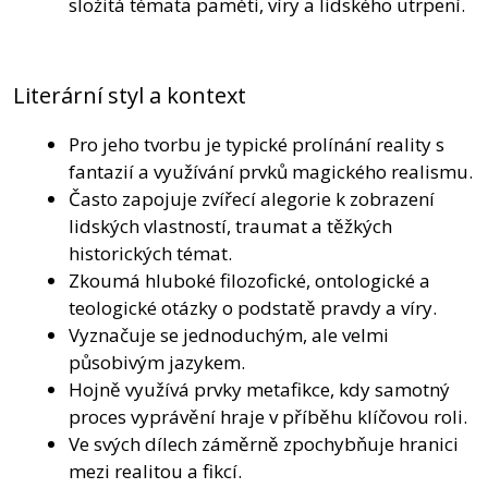
složitá témata paměti, víry a lidského utrpení.
Literární styl a kontext
Pro jeho tvorbu je typické prolínání reality s
fantazií a využívání prvků magického realismu.
Často zapojuje zvířecí alegorie k zobrazení
lidských vlastností, traumat a těžkých
historických témat.
Zkoumá hluboké filozofické, ontologické a
teologické otázky o podstatě pravdy a víry.
Vyznačuje se jednoduchým, ale velmi
působivým jazykem.
Hojně využívá prvky metafikce, kdy samotný
proces vyprávění hraje v příběhu klíčovou roli.
Ve svých dílech záměrně zpochybňuje hranici
mezi realitou a fikcí.