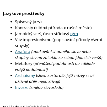
Jazykové prostředky:
Spisovný jazyk
Kontrasty (klidná příroda x rušné město)
Jambický verš, často střídavý
rým
Vliv impresionismu (popisování přírody všemi
smysly)
Anafora
(opakování shodného slova nebo
skupiny slov na začátku za sebou jdoucích veršů)
Metafory (
přenášení podobnosti na základě
vnější podobnosti)
Archaismy
(
slova zastaralá, jejíž názvy se už
aktivně příliš nepoužívají)
Inverze
(změna slovosledu)