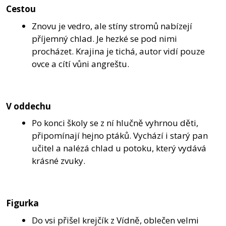
Cestou
Znovu je vedro, ale stíny stromů nabízejí
příjemný chlad. Je hezké se pod nimi
procházet. Krajina je tichá, autor vidí pouze
ovce a cítí vůni angreštu.
V oddechu
Po konci školy se z ní hlučně vyhrnou děti,
připomínají hejno ptáků. Vychází i starý pan
učitel a nalézá chlad u potoku, který vydává
krásné zvuky.
Figurka
Do vsi přišel krejčík z Vídně, oblečen velmi