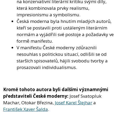
na konzervativní literární kritiku svými díly,
která kombinovala prvky realismu,
impresionismu a symbolismu.
Česká moderna byla hnutím mladých autorů,
kteří se postavili proti ustáleným literárním
normám a vyjádřili své postoje a požadavky ve
formě manifestu.
V manifestu České moderny zdůraznili
nesouhlas s politickou situací, odlišili se od
starších spisovatelů, hájili svobodu tvorby a
prosazovali individualismus.
Kromě tohoto autora byli dalšími významnými
představiteli České moderny:
Josef Svatopluk
Machar, Otokar Březina,
Josef Karel Šlejhar
a
František Xaver Šalda
.