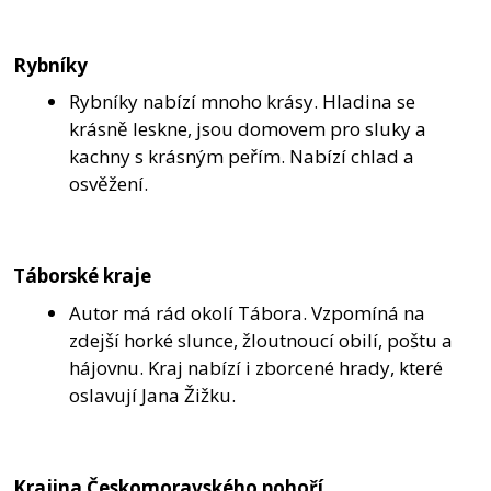
Rybníky
Rybníky nabízí mnoho krásy. Hladina se
krásně leskne, jsou domovem pro sluky a
kachny s krásným peřím. Nabízí chlad a
osvěžení.
Táborské kraje
Autor má rád okolí Tábora. Vzpomíná na
zdejší horké slunce, žloutnoucí obilí, poštu a
hájovnu. Kraj nabízí i zborcené hrady, které
oslavují Jana Žižku.
Krajina Českomoravského pohoří