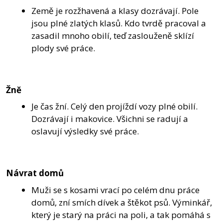
Země je rozžhavená a klasy dozrávají. Pole
jsou plné zlatých klasů. Kdo tvrdě pracoval a
zasadil mnoho obilí, teď zaslouženě sklízí
plody své práce.
Žně
Je čas žní. Celý den projíždí vozy plné obilí.
Dozrávají i makovice. Všichni se radují a
oslavují výsledky své práce.
Návrat domů
Muži se s kosami vrací po celém dnu práce
domů, zní smích dívek a štěkot psů. Výminkář,
který je starý na práci na poli, a tak pomáhá s