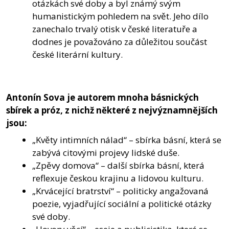
otázkách své doby a byl známý svým
humanistickým pohledem na svět. Jeho dílo
zanechalo trvalý otisk v české literatuře a
dodnes je považováno za důležitou součást
české literární kultury.
Antonín Sova je autorem mnoha básnických
sbírek a próz, z nichž některé z nejvýznamnějších
jsou:
„Květy intimních nálad“ – sbírka básní, která se
zabývá citovými projevy lidské duše.
„Zpěvy domova“ – další sbírka básní, která
reflexuje českou krajinu a lidovou kulturu.
„Krvácející bratrství“ – politicky angažovaná
poezie, vyjadřující sociální a politické otázky
své doby.