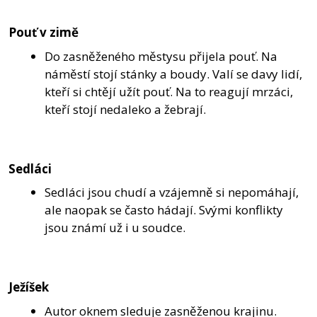
Pouť v zimě
Do zasněženého městysu přijela pouť. Na
náměstí stojí stánky a boudy. Valí se davy lidí,
kteří si chtějí užít pouť. Na to reagují mrzáci,
kteří stojí nedaleko a žebrají.
Sedláci
Sedláci jsou chudí a vzájemně si nepomáhají,
ale naopak se často hádají. Svými konflikty
jsou známí už i u soudce.
Ježíšek
Autor oknem sleduje zasněženou krajinu.