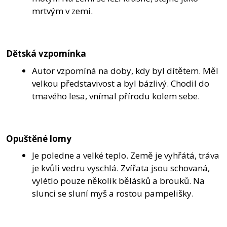
mrtvým v zemi.
Dětská vzpomínka
Autor vzpomíná na doby, kdy byl dítětem. Měl
velkou představivost a byl bázlivý. Chodil do
tmavého lesa, vnímal přírodu kolem sebe.
Opuštěné lomy
Je poledne a velké teplo. Země je vyhřátá, tráva
je kvůli vedru vyschlá. Zvířata jsou schovaná,
vylétlo pouze několik bělásků a brouků. Na
slunci se sluní myš a rostou pampelišky.