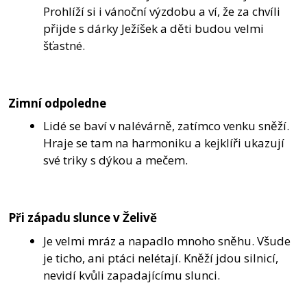
Prohlíží si i vánoční výzdobu a ví, že za chvíli
přijde s dárky Ježíšek a děti budou velmi
šťastné.
Zimní odpoledne
Lidé se baví v nalévárně, zatímco venku sněží.
Hraje se tam na harmoniku a kejklíři ukazují
své triky s dýkou a mečem.
Při západu slunce v Želivě
Je velmi mráz a napadlo mnoho sněhu. Všude
je ticho, ani ptáci nelétají. Kněží jdou silnicí,
nevidí kvůli zapadajícímu slunci.