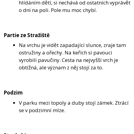
hlídáním dětí, si nechává od ostatních vyprávět
o dni na poli. Pole mu moc chybí.
Partie ze Stražiště
Na vrchu je vidět zapadající slunce, zraje tam
ostružiny a ořechy. Na keřích si pavouci
vyrobili pavučiny. Cesta na nejvyšší vrch je
obtížná, ale význam z něj stojí za to.
Podzim
V parku mezi topoly a duby stojí zámek. Ztrácí
se v podzimní mlze.