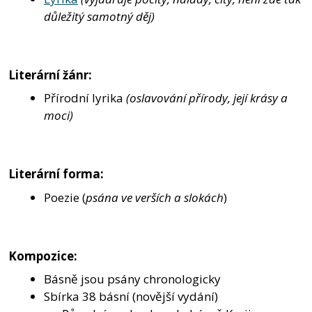
důležitý samotný děj)
Literární žánr:
Přírodní lyrika
(oslavování přírody, její krásy a
moci)
Literární forma:
Poezie (
psána ve verších a slokách
)
Kompozice:
Básně jsou psány chronologicky
Sbírka 38 básní (novější vydání)