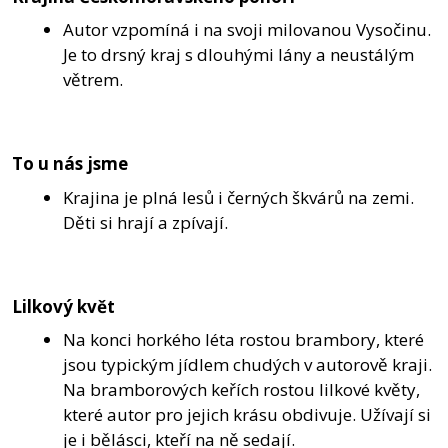
Autor vzpomíná i na svoji milovanou Vysočinu.
Je to drsný kraj s dlouhými lány a neustálým
větrem.
To u nás jsme
Krajina je plná lesů i černých škvárů na zemi.
Děti si hrají a zpívají.
Lilkový květ
Na konci horkého léta rostou brambory, které
jsou typickým jídlem chudých v autorově kraji.
Na bramborových keřích rostou lilkové květy,
které autor pro jejich krásu obdivuje. Užívají si
je i bělásci, kteří na ně sedají.