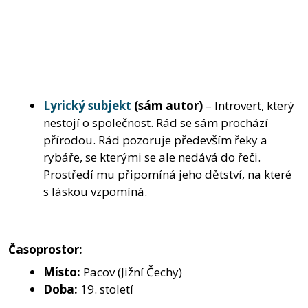
Lyrický subjekt
(sám autor)
– Introvert, který
nestojí o společnost. Rád se sám prochází
přírodou. Rád pozoruje především řeky a
rybáře, se kterými se ale nedává do řeči.
Prostředí mu připomíná jeho dětství, na které
s láskou vzpomíná.
Časoprostor:
Místo:
Pacov (Jižní Čechy)
Doba:
19. století