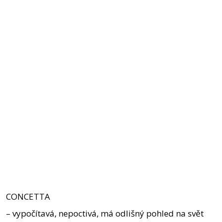
CONCETTA
– vypočítavá, nepoctivá, má odlišný pohled na svět