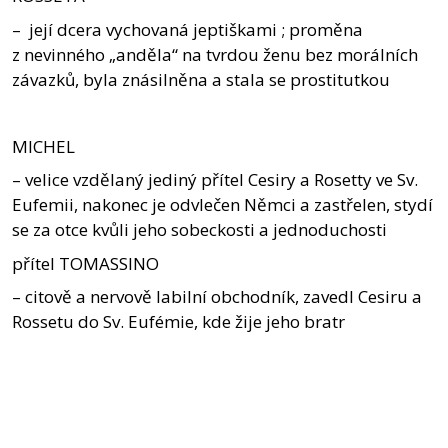
– její dcera vychovaná jeptiškami ; proměna
z nevinného „anděla“ na tvrdou ženu bez morálních
závazků, byla znásilněna a stala se prostitutkou
MICHEL
– velice vzdělaný jediný přítel Cesiry a Rosetty ve Sv.
Eufemii, nakonec je odvlečen Němci a zastřelen, stydí
se za otce kvůli jeho sobeckosti a jednoduchosti
přítel TOMASSINO
– citově a nervově labilní obchodník, zavedl Cesiru a
Rossetu do Sv. Eufémie, kde žije jeho bratr