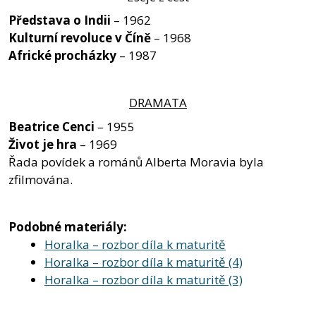
Představa o Indii
– 1962
Kulturní revoluce v Číně
– 1968
Africké procházky
– 1987
DRAMATA
Beatrice Cenci
– 1955
Život je hra
– 1969
Řada povídek a románů Alberta Moravia byla
zfilmována.
Podobné materiály:
Horalka – rozbor díla k maturitě
Horalka – rozbor díla k maturitě (4)
Horalka – rozbor díla k maturitě (3)