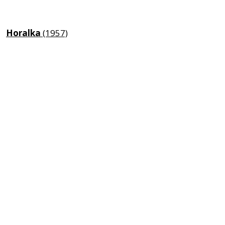
Horalka
(1957)