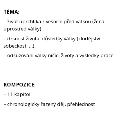
TÉMA:
– život uprchlíka z vesnice před válkou (žena
uprostřed války)
– drsnost života, důsledky války (zlodějství,
sobeckost, …)
– odsuzování války ničící životy a výsledky práce
KOMPOZICE:
– 11 kapitol
– chronologicky řazený děj, přehlednost