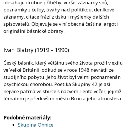
obsahuje drobné příběhy, verše, záznamy snů,
poznámky z četby, úvahy nad politikou, deníkové
záznamy, citace frází z tisku i myšlenky dalších
spisovatelů. Objevuje se v ní obecná čeština, argot i
originální básnické obrazy.
Ivan Blatný (1919 – 1990)
Český básník, který většinu svého života prožil v exilu
ve Velké Británii, odkud se v roce 1948 nevrátil ze
studijního pobytu. Jeho život byl velmi poznamenán
psychickou chorobou. Poetika Skupiny 42 je asi
nejvíce patrná ve sbírce s názvem Tento večer, jejímž
tématem je především město Brno a jeho atmosféra.
Podobné materiály:
Skupina Ohnice