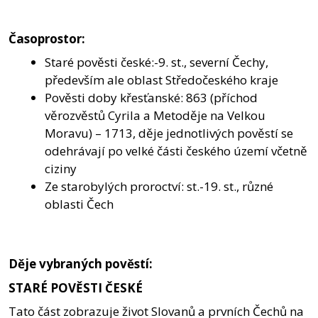
Časoprostor:
Staré pověsti české:-9. st., severní Čechy,
především ale oblast Středočeského kraje
Pověsti doby křesťanské: 863 (příchod
věrozvěstů Cyrila a Metoděje na Velkou
Moravu) – 1713, děje jednotlivých pověstí se
odehrávají po velké části českého území včetně
ciziny
Ze starobylých proroctví: st.-19. st., různé
oblasti Čech
Děje vybraných pověstí:
STARÉ POVĚSTI ČESKÉ
Tato část zobrazuje život Slovanů a prvních Čechů na