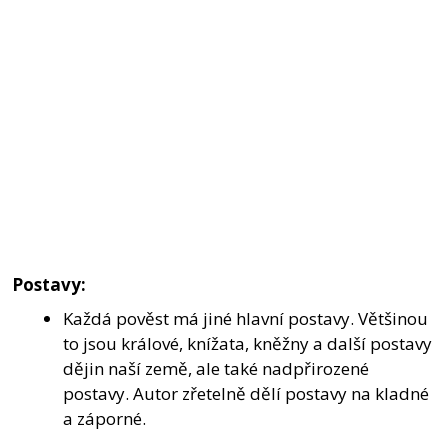
Postavy:
Každá pověst má jiné hlavní postavy. Většinou
to jsou králové, knížata, kněžny a další postavy
dějin naší země, ale také nadpřirozené
postavy. Autor zřetelně dělí postavy na kladné
a záporné.