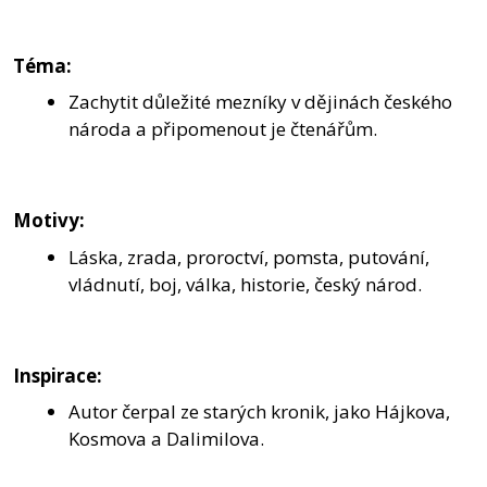
Téma:
Zachytit důležité mezníky v dějinách českého
národa a připomenout je čtenářům.
Motivy:
Láska, zrada, proroctví, pomsta, putování,
vládnutí, boj, válka, historie, český národ.
Inspirace:
Autor čerpal ze starých kronik, jako Hájkova,
Kosmova a Dalimilova.