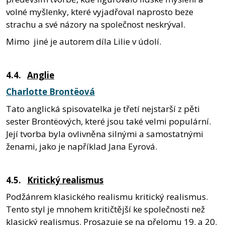
volné myšlenky, které vyjadřoval naprosto beze
strachu a své názory na společnost neskrýval.
Mimo jiné je autorem díla Lilie v údolí.
4.4.
Anglie
Charlotte Brontëová
Tato anglická spisovatelka je třetí nejstarší z pěti
sester Brontëových, které jsou také velmi populární.
Její tvorba byla ovlivněna silnými a samostatnými
ženami, jako je například Jana Eyrová.
4.5.
Kritický realismus
Podžánrem klasického realismu kritický realismus.
Tento styl je mnohem kritičtější ke společnosti než
klasický realismus. Prosazuje se na přelomu 19. a 20.