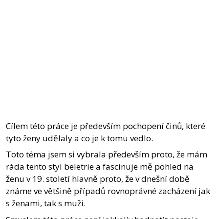
Cílem této práce je především pochopení činů, které
tyto ženy udělaly a co je k tomu vedlo.
Toto téma jsem si vybrala především proto, že mám
ráda tento styl beletrie a fascinuje mě pohled na
ženu v 19. století hlavně proto, že v dnešní době
známe ve většině případů rovnoprávné zacházení jak
s ženami, tak s muži.