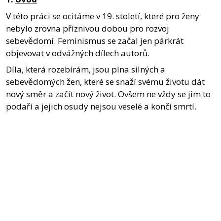
V této práci se ocitáme v 19. století, které pro ženy
nebylo zrovna příznivou dobou pro rozvoj
sebevědomí. Feminismus se začal jen párkrát
objevovat v odvážných dílech autorů.
Díla, která rozebírám, jsou plna silných a
sebevědomých žen, které se snaží svému životu dát
nový směr a začít nový život. Ovšem ne vždy se jim to
podaří a jejich osudy nejsou veselé a končí smrtí.