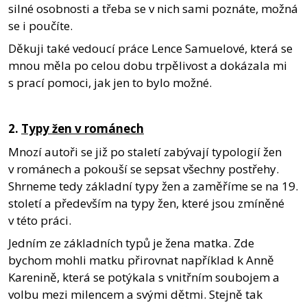
silné osobnosti a třeba se v nich sami poznáte, možná
se i poučíte.
Děkuji také vedoucí práce Lence Samuelové, která se
mnou měla po celou dobu trpělivost a dokázala mi
s prací pomoci, jak jen to bylo možné.
2.
Typy žen v románech
Mnozí autoři se již po staletí zabývají typologií žen
v románech a pokouší se sepsat všechny postřehy.
Shrneme tedy základní typy žen a zaměříme se na 19.
století a především na typy žen, které jsou zmíněné
v této práci.
Jedním ze základních typů je žena matka. Zde
bychom mohli matku přirovnat například k Anně
Karenině, která se potýkala s vnitřním soubojem a
volbu mezi milencem a svými dětmi. Stejně tak