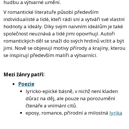
hudbu a výtvarné umění.
V romantické literatuře působí především
individualisté a lidé, kteří rádi sní a vytváří své vlastní
hodnoty a ideály. Díky svým naivním ideálům je také
společnost neuznává a lidé jimi opovrhují. Autoři
romantických děl se snaží do svých hrdinů vcítit a být
jimi. Nově se objevují motivy přírody a krajiny, kterou
se inspirují především malíři a výtvarníci.
Mezi žánry patří:
Poezie
lyricko-epické básně, v nichž není kladen
důraz na děj, ale pouze na porozumění
čtenáře a vnímání citů.
eposy, romance, přírodní a milostná
lyrika