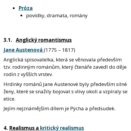
Próza
povídky, dramata, romány
3.1.
Anglický romantismus
Jane Austenová
(1775 – 1817)
Anglická spisovatelka, která se věnovala především
tzv. rodinným románům, který čtenáře zavedl do děje
rodin z vyšších vrstev.
Hrdinky románů Jane Austenové byly především silné
ženy, které se snažily bojovat s vlivy okolí a vzpíraly se
etice.
Jejím nejznámějším dílem je Pýcha a předsudek.
4.
Realismus a
kritický realismus