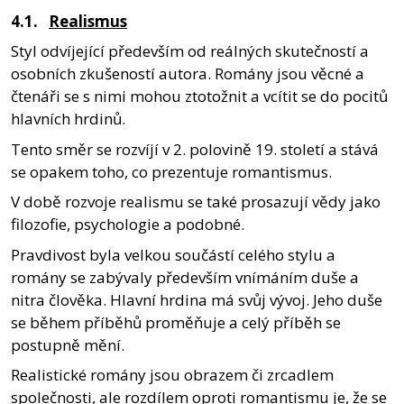
4.1.
Realismus
Styl odvíjející především od reálných skutečností a
osobních zkušeností autora. Romány jsou věcné a
čtenáři se s nimi mohou ztotožnit a vcítit se do pocitů
hlavních hrdinů.
Tento směr se rozvíjí v 2. polovině 19. století a stává
se opakem toho, co prezentuje romantismus.
V době rozvoje realismu se také prosazují vědy jako
filozofie, psychologie a podobné.
Pravdivost byla velkou součástí celého stylu a
romány se zabývaly především vnímáním duše a
nitra člověka. Hlavní hrdina má svůj vývoj. Jeho duše
se během příběhů proměňuje a celý příběh se
postupně mění.
Realistické romány jsou obrazem či zrcadlem
společnosti, ale rozdílem oproti romantismu je, že se