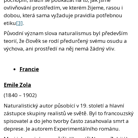
ovlivňování prostředím, ve kterém žijeme, rasou i
dobou, která sama vyžaduje pravidla potřebnou
etiku
[3]
.
Původní význam slova naturalismus byl především
teorií, že člověk se rodí předurčený svému osudu a
výchova, ani prostředí na něj nemá žádný vliv.
Francie
Emile Zola
(1840 – 1902)
Naturalistický autor působící v 19. století a hlavní
zástupce skupiny realistů ve světě. Byl to francouzský
spisovatel a do jeho tvorby často zasahovala smrt a
deprese. Je autorem Experimentálního románu.