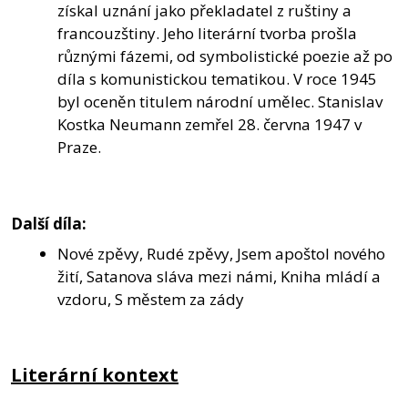
získal uznání jako překladatel z ruštiny a
francouzštiny. Jeho literární tvorba prošla
různými fázemi, od symbolistické poezie až po
díla s komunistickou tematikou. V roce 1945
byl oceněn titulem národní umělec. Stanislav
Kostka Neumann zemřel 28. června 1947 v
Praze.
Další díla:
Nové zpěvy, Rudé zpěvy, Jsem apoštol nového
žití, Satanova sláva mezi námi, Kniha mládí a
vzdoru, S městem za zády
Literární kontext