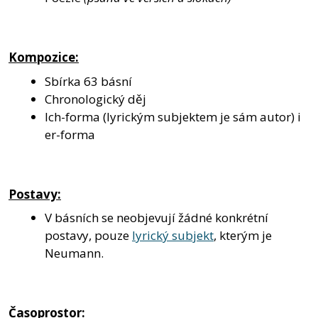
Kompozice:
Sbírka 63 básní
Chronologický děj
Ich-forma (lyrickým subjektem je sám autor) i
er-forma
Postavy:
V básních se neobjevují žádné konkrétní
postavy, pouze
lyrický subjekt
, kterým je
Neumann.
Časoprostor: