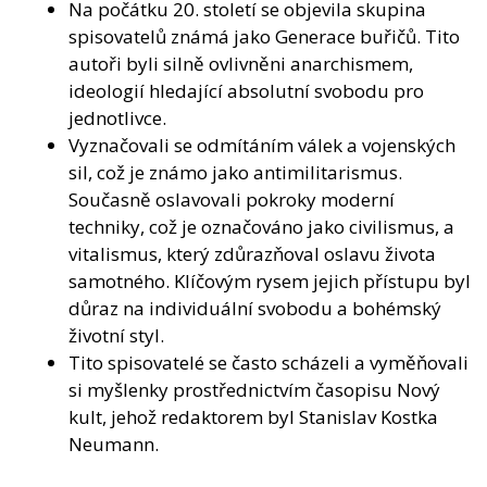
Na počátku 20. století se objevila skupina
spisovatelů známá jako Generace buřičů. Tito
autoři byli silně ovlivněni anarchismem,
ideologií hledající absolutní svobodu pro
jednotlivce.
Vyznačovali se odmítáním válek a vojenských
sil, což je známo jako antimilitarismus.
Současně oslavovali pokroky moderní
techniky, což je označováno jako civilismus, a
vitalismus, který zdůrazňoval oslavu života
samotného. Klíčovým rysem jejich přístupu byl
důraz na individuální svobodu a bohémský
životní styl.
Tito spisovatelé se často scházeli a vyměňovali
si myšlenky prostřednictvím časopisu Nový
kult, jehož redaktorem byl Stanislav Kostka
Neumann.