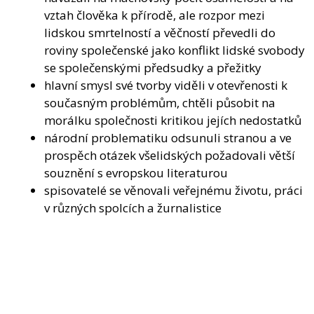
vztah člověka k přírodě, ale rozpor mezi
lidskou smrtelností a věčností převedli do
roviny společenské jako konflikt lidské svobody
se společenskými předsudky a přežitky
hlavní smysl své tvorby viděli v otevřenosti k
současným problémům, chtěli působit na
morálku společnosti kritikou jejích nedostatků
národní problematiku odsunuli stranou a ve
prospěch otázek všelidských požadovali větší
souznění s evropskou literaturou
spisovatelé se věnovali veřejnému životu, práci
v různých spolcích a žurnalistice