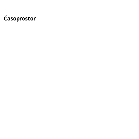
Časoprostor