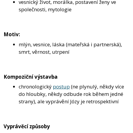
vesnický život, morálka, postavení ženy ve
společnosti, mytologie
Motiv:
mlýn, vesnice, láska (mateřská i partnerská),
smrt, věrnost, utrpení
Kompoziční výstavba
chronologický
postup
(ne plynulý, někdy více
do hloubky, někdy odbude rok během jedné
strany), ale vyprávění Józy je retrospektivní
Vyprávěcí způsoby