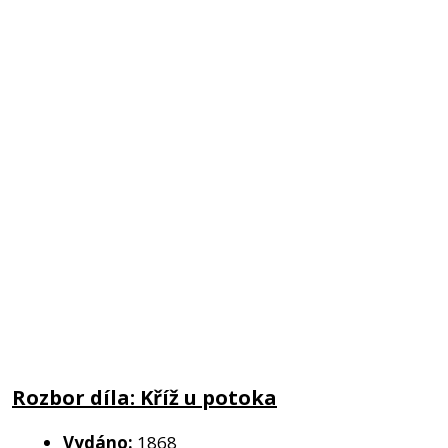
Rozbor díla: Kříž u potoka
Vydáno:
1868