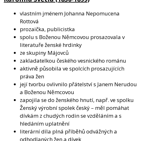
vlastním jménem Johanna Nepomucena
Rottová
prozaička, publicistka
spolu s Boženou Němcovou prosazovala v
literatuře ženské hrdinky
ze skupiny Májovců
zakladatelkou českého vesnického románu
aktivně působila ve spolcích prosazujících
práva žen
její tvorbu ovlivnilo přátelství s Janem Nerudou
a Boženou Němcovou
zapojila se do ženského hnutí, např. ve spolku
Ženský výrobní spolek český – měl pomáhat
dívkám z chudých rodin se vzděláním a s
hledáním uplatnění
literární díla plná příběhů odvážných a
odhodlaných žen a dívek