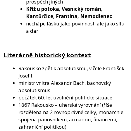
prospěch jiných
Kříž u potoka, Vesnický román,
Kantůrčice, Frantina, Nemodlenec
nechápe lásku jako povinnost, ale jako sílu
a dar
Literárně historický kontext
Rakousko zpět k absolutismu, v čele František
Josef I.
ministr vnitra Alexandr Bach, bachovský
absolutismus
počátek 60. let uvolnění politické situace
1867 Rakousko – uherské vyrovnání (říše
rozdělena na 2 rovnoprávné celky, monarchie
spojena panovníkem, armádou, financemi,
zahraniční politikou)