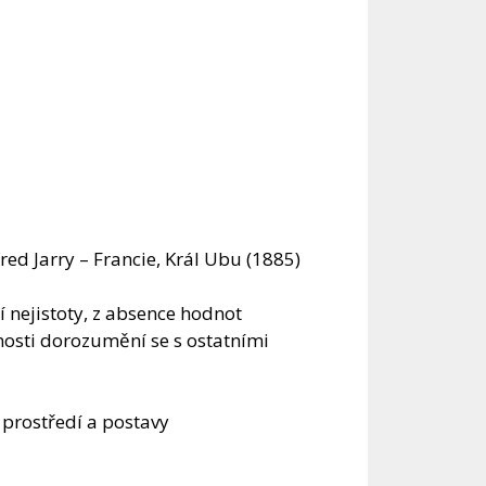
d Jarry – Francie, Král Ubu (1885)
í nejistoty, z absence hodnot
osti dorozumění se s ostatními
 prostředí a postavy