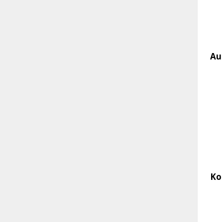
Au
Ko