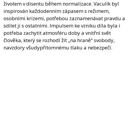
životem v disentu během normalizace. Vaculík byl
inspirován každodenním zápasem s režimem,
osobními krizemi, potřebou zaznamenávat pravdu a
sdílet ji s ostatními. Impulsem ke vzniku díla byla i
potřeba zachytit atmosféru doby a vnitřní svět
člověka, který se rozhodl žít „na hraně“ svobody,
navzdory všudypřítomnému tlaku a nebezpečí.