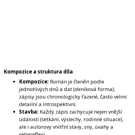
Kompozice a struktura díla
Kompozice:
Román je členěn podle
jednotlivých dnů a dat (deníková forma),
zápisy jsou chronologicky řazené, často velmi
detailní a introspektivní.
Stavba:
Každý zápis zachycuje nejen vnější
události (setkání, výslechy, rodinné situace),
ale i autorovy vnitřní stavy, sny, úvahy a
sebereflexi.