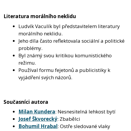
Literatura morálního neklidu
Ludvík Vaculík byl představitelem literatury
morálního neklidu.
Jeho díla často reflektovala sociální a politické
problémy.
Byl známý svou kritikou komunistického
režimu.
Používal formu fejetonů a publicistiky k
vyjádření svých názorů.
Současníci autora
Milan Kundera
: Nesnesitelná lehkost bytí
Josef Škvorecký
: Zbabělci
Bohumil Hrabal
: Ostře sledované vlaky