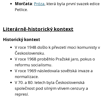
Morčata
:
Próza
, která byla první svazek edice
Petlice.
Literárně-historický kontext
Historický kontext
V roce 1948 došlo k převzetí moci komunisty v
Československu.
V roce 1968 proběhlo Pražské jaro, pokus o
reformu socialismu.
V roce 1969 následovala sovětská invaze a
normalizace.
V 70. a 80. letech byla Československá
společnost pod silným vlivem cenzury a
represí.