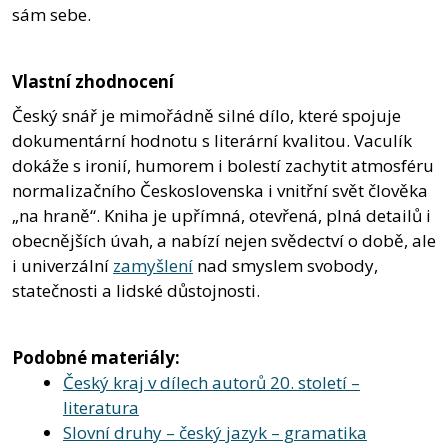
sám sebe.
Vlastní zhodnocení
Český snář je mimořádně silné dílo, které spojuje
dokumentární hodnotu s literární kvalitou. Vaculík
dokáže s ironií, humorem i bolestí zachytit atmosféru
normalizačního Československa i vnitřní svět člověka
„na hraně“. Kniha je upřímná, otevřená, plná detailů i
obecnějších úvah, a nabízí nejen svědectví o době, ale
i univerzální
zamyšlení
nad smyslem svobody,
statečnosti a lidské důstojnosti.
Podobné materiály:
Český kraj v dílech autorů 20. století –
literatura
Slovní druhy – český jazyk – gramatika