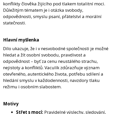
konflikty člověka žijícího pod tlakem totalitní moci.
Důležitým tématem je i otázka svobody,
odpovědnosti, smyslu psaní, přátelství a morální
statečnosti.
Hlavní myšlenka
Dílo ukazuje, že i v nesvobodné společnosti je možné
hledat a žít osobní svobodu, pravdivost a
odpovědnost – byť za cenu neustálého strachu,
nejistoty a konfliktů. Vaculík zdůrazňuje význam
otevřeného, autentického života, potřebu sdílení a
hledání smyslu v každodennosti, navzdory tlaku
režimu i osobním slabostem.
Motivy
Střet s mocí:
Pravidelné výslechy, sledování,